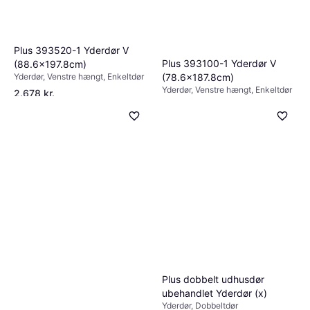
Plus 393520-1 Yderdør V
Plus 393100-1 Yderdør V
(88.6x197.8cm)
(78.6x187.8cm)
Yderdør, Venstre hængt, Enkeltdør
Yderdør, Venstre hængt, Enkeltdør
2.678 kr.
6 butikker
2.799 kr.
7 butikker
Plus dobbelt udhusdør
ubehandlet Yderdør (x)
Yderdør, Dobbeltdør