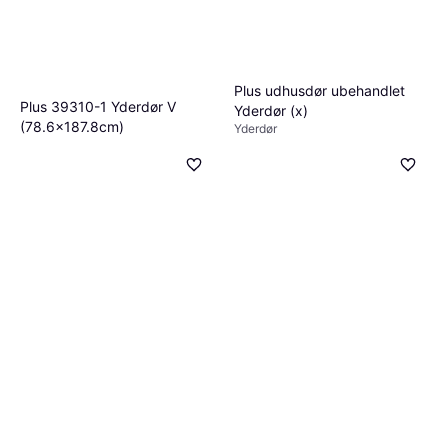
Plus udhusdør ubehandlet
Plus 39310-1 Yderdør V
Yderdør (x)
(78.6x187.8cm)
Yderdør
Yderdør, Venstre hængt, Enkeltdør
3.020 kr.
2.250 kr.
7 butikker
7 butikker