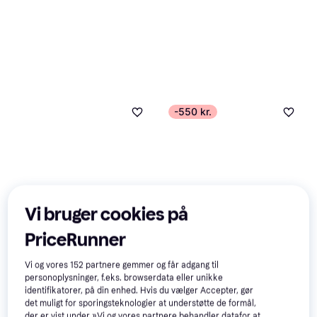
-550 kr.
Vi bruger cookies på
PriceRunner
Vi og vores
152
partnere gemmer og får adgang til
personoplysninger, f.eks. browserdata eller unikke
identifikatorer, på din enhed. Hvis du vælger Accepter, gør
det muligt for sporingsteknologier at understøtte de formål,
der er vist under »Vi og vores partnere behandler datafor at