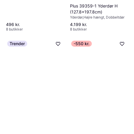
Plus 39359-1 Yderdør H
(127.8x197.8cm)
Yderdør,Højre hængt, Dobbeltdør
496 kr.
4.199 kr.
8 butikker
8 butikker
Trender
-550 kr.