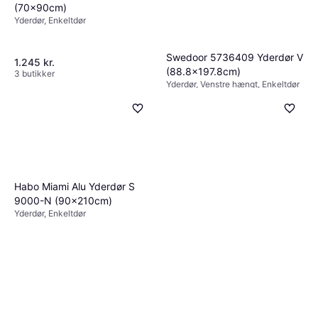
(70x90cm)
Yderdør, Enkeltdør
Swedoor 5736409 Yderdør V
1.245 kr.
(88.8x197.8cm)
3 butikker
Yderdør, Venstre hængt, Enkeltdør
1.454 kr.
4 butikker
Habo Miami Alu Yderdør S
9000-N (90x210cm)
Yderdør, Enkeltdør