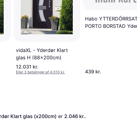
Habo YTTERDÖRRSA
PORTO BORSTAD Yde
(90x210cm)
vidaXL - Yderdør Klart
glas H (88x200cm)
12.031 kr.
439 kr.
Eller 3 betalinger af 4.010 kr.
dør Klart glas (x200cm)
 er 
2.046 kr.
. 