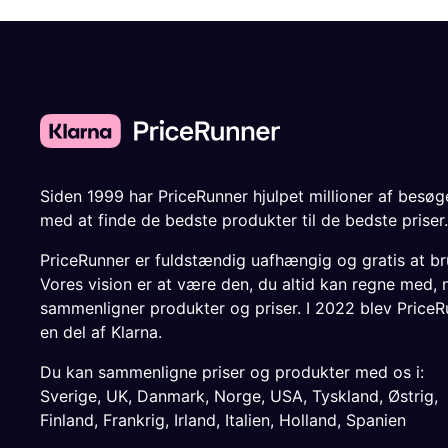
Siden 1999 har PriceRunner hjulpet millioner af besø
med at finde de bedste produkter til de bedste priser.
PriceRunner er fuldstændig uafhængig og gratis at br
Vores vision er at være den, du altid kan regne med, 
sammenligner produkter og priser. I 2022 blev PriceR
en del af Klarna.
Du kan sammenligne priser og produkter med os i:
Sverige
,
UK
,
Danmark
,
Norge
,
USA
,
Tyskland
,
Østrig
,
Finland
,
Frankrig
,
Irland
,
Italien
,
Holland
,
Spanien