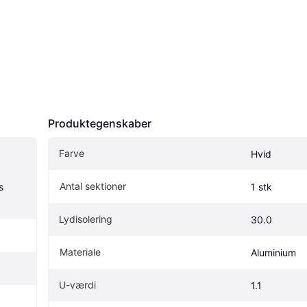
Produktegenskaber
Farve
Hvid
Antal sektioner
 
1 stk
Lydisolering
30.0
Materiale
Aluminium
U-værdi
1.1