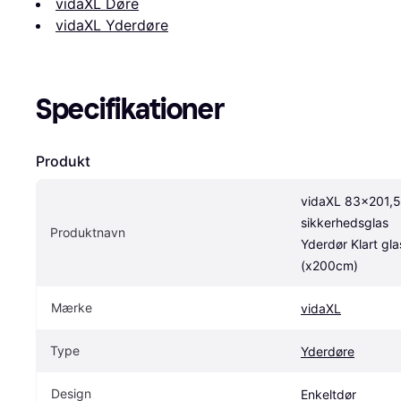
vidaXL Døre
vidaXL Yderdøre
Specifikationer
Produkt
vidaXL 83x201,5 
sikkerhedsglas 
Produktnavn
Yderdør Klart glas
(x200cm)
Mærke
vidaXL
Type
Yderdøre
Design
Enkeltdør