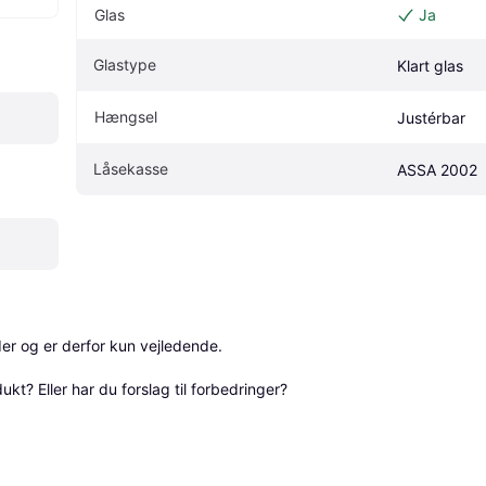
Glas
Ja
Glastype
Klart glas
Hængsel
Justérbar
Låsekasse
ASSA 2002
r og er derfor kun vejledende. 

? Eller har du forslag til forbedringer? 