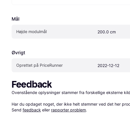
Mål
Højde modulmål
200.0 cm
Øvrigt
Oprettet på PriceRunner
2022-12-12
Feedback
Ovenstående oplysninger stammer fra forskellige eksterne kilde
Har du opdaget noget, der ikke helt stemmer ved det her produkt
Send 
feedback
 eller 
rapporter problem
.