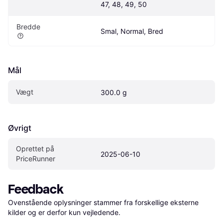
47, 48, 49, 50
Bredde
Smal, Normal, Bred
Mål
Vægt
300.0 g
Øvrigt
Oprettet på 
2025-06-10
PriceRunner
Feedback
Ovenstående oplysninger stammer fra forskellige eksterne 
kilder og er derfor kun vejledende. 
