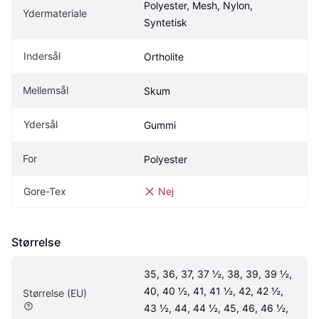
Polyester, Mesh, Nylon, 
Ydermateriale
Syntetisk
Indersål
Ortholite
Mellemsål
Skum
Ydersål
Gummi
For
Polyester
Gore-Tex
Nej
Størrelse
35, 36, 37, 37 ½, 38, 39, 39 ½, 
40, 40 ½, 41, 41 ½, 42, 42 ½, 
Størrelse (EU)
43 ½, 44, 44 ½, 45, 46, 46 ½, 