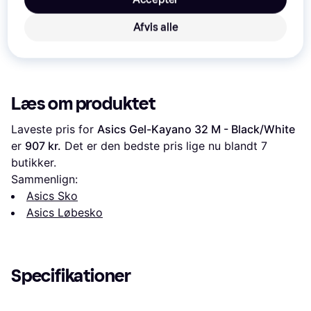
Afvis alle
Læs om produktet
Laveste pris for 
Asics Gel-Kayano 32 M - Black/White
er 
907 kr.
 Det er den bedste pris lige nu blandt 
7
butikker.
Sammenlign:
Asics Sko
Asics Løbesko
Specifikationer