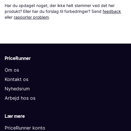
Har du opdaget noget, der ikke helt stemmer ved det her 
produkt? Eller har du forslag til forbedringer? Send 
feedback
eller 
rapporter problem
.
PriceRunner
Om os
Kontakt os
Nyhedsrum
Arbejd hos os
Lær mere
PriceRunner konto