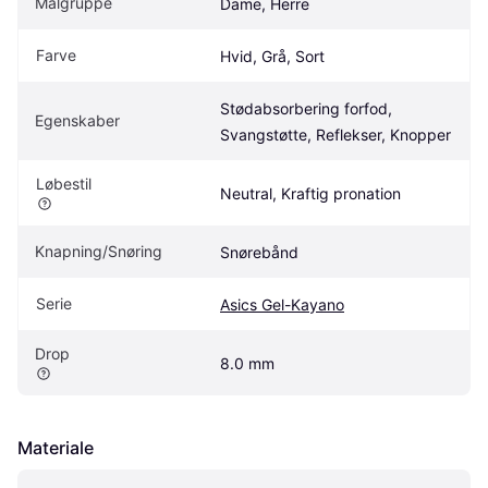
Målgruppe
Dame, Herre
Farve
Hvid, Grå, Sort
Stødabsorbering forfod, 
Egenskaber
Svangstøtte, Reflekser, Knopper
Løbestil
Neutral, Kraftig pronation
Knapning/Snøring
Snørebånd
Serie
Asics Gel-Kayano
Drop
8.0 mm
Materiale