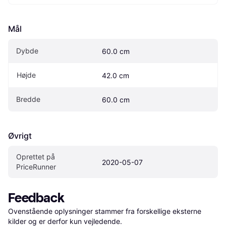
Mål
Dybde
60.0 cm
Højde
42.0 cm
Bredde
60.0 cm
Øvrigt
Oprettet på 
2020-05-07
PriceRunner
Feedback
Ovenstående oplysninger stammer fra forskellige eksterne 
kilder og er derfor kun vejledende. 
