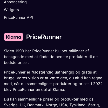
Annoncering
Widgets
PriceRunner API
Siden 1999 har PriceRunner hjulpet millioner af
besøgende med at finde de bedste produkter til de
bedste priser.
PriceRunner er fuldstændig uafhængig og gratis at
bruge. Vores vision er at være den, du altid kan regne
med, når du sammenligner produkter og priser. I 2022
blev PriceRunner en del af Klarna.
Du kan sammenligne priser og produkter med os i:
Sverige
,
UK
,
Danmark
,
Norge
,
USA
,
Tyskland
,
Østrig
,