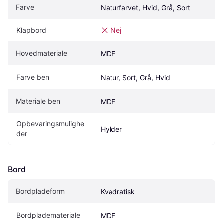
Farve
Naturfarvet, Hvid, Grå, Sort
Klapbord
Nej
Hovedmateriale
MDF
Farve ben
Natur, Sort, Grå, Hvid
Materiale ben
MDF
Opbevaringsmulighe
Hylder
der
Bord
Bordpladeform
Kvadratisk
Bordplademateriale
MDF