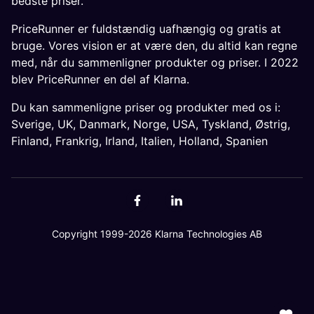
bedste priser.
PriceRunner er fuldstændig uafhængig og gratis at
bruge. Vores vision er at være den, du altid kan regne
med, når du sammenligner produkter og priser. I 2022
blev PriceRunner en del af Klarna.
Du kan sammenligne priser og produkter med os i:
Sverige
,
UK
,
Danmark
,
Norge
,
USA
,
Tyskland
,
Østrig
,
Finland
,
Frankrig
,
Irland
,
Italien
,
Holland
,
Spanien
Copyright 1999-2026 Klarna Technologies AB