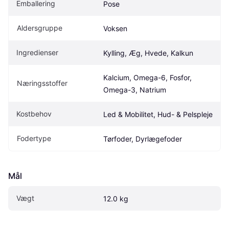
Emballering
Pose
Aldersgruppe
Voksen
Ingredienser
Kylling, Æg, Hvede, Kalkun
Kalcium, Omega-6, Fosfor, 
Næringsstoffer
Omega-3, Natrium
Kostbehov
Led & Mobilitet, Hud- & Pelspleje
Fodertype
Tørfoder, Dyrlægefoder
Mål
Vægt
12.0 kg