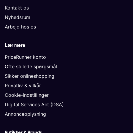
Kontakt os
Nyhedsrum
Arbejd hos os
Lær mere
PriceRunner konto
Ofte stillede spørgsmål
Sikker onlineshopping
Privatliv & vilkår
Cookie-indstillinger
Digital Services Act (DSA)
Annonceoplysning
Butikker & Brands