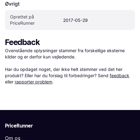
Øvrigt
Oprettet på 
2017-05-29
PriceRunner
Feedback
Ovenstående oplysninger stammer fra forskellige eksterne 
kilder og er derfor kun vejledende. 

Har du opdaget noget, der ikke helt stemmer ved det her 
produkt? Eller har du forslag til forbedringer? Send 
feedback
eller 
rapporter problem
.
PriceRunner
Om os