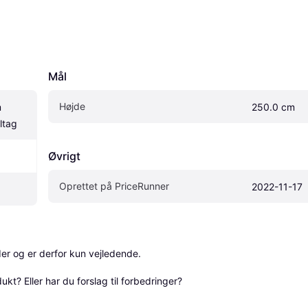
Mål
Højde
 
250.0 cm
ltag
Øvrigt
Oprettet på PriceRunner
2022-11-17
r og er derfor kun vejledende. 

? Eller har du forslag til forbedringer? 