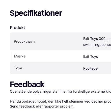
Specifikationer
Produkt
Exit Toys 300 cm
Produktnavn
swimmingpool so
Mærke
Exit Toys
Type
Pooltage
Feedback
Ovenstående oplysninger stammer fra forskellige eksterne kilde
Har du opdaget noget, der ikke helt stemmer ved det her produkt
Send 
feedback
 eller 
rapporter problem
.