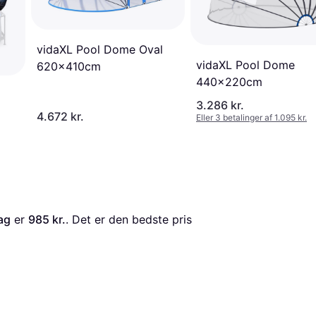
vidaXL Pool Dome Oval
vidaXL Pool Dome
620x410cm
440x220cm
3.286 kr.
4.672 kr.
Eller 3 betalinger af 1.095 kr.
ag
 er 
985 kr.
. Det er den bedste pris 