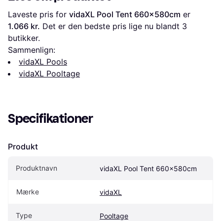
Laveste pris for 
vidaXL Pool Tent 660x580cm
 er 
1.066 kr.
 Det er den bedste pris lige nu blandt 
3
butikker.
Sammenlign:
vidaXL Pools
vidaXL Pooltage
Specifikationer
Produkt
Produktnavn
vidaXL Pool Tent 660x580cm
Mærke
vidaXL
Type
Pooltage