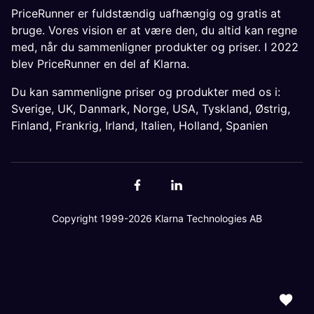
PriceRunner er fuldstændig uafhængig og gratis at
bruge. Vores vision er at være den, du altid kan regne
med, når du sammenligner produkter og priser. I 2022
blev PriceRunner en del af Klarna.
Du kan sammenligne priser og produkter med os i:
Sverige
,
UK
,
Danmark
,
Norge
,
USA
,
Tyskland
,
Østrig
,
Finland
,
Frankrig
,
Irland
,
Italien
,
Holland
,
Spanien
Copyright 1999-2026 Klarna Technologies AB