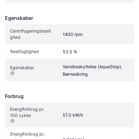
Egenskaber
Centrifugeringshasti
1400 rpm
ghed
Restfugtighed
53.5 %
Vandbeskyttelse (AquaStop), 
Egenskaber
Børnesikring
Forbrug
Energiforbrug pr. 
51.0 kW/h
100 cykler
Energiforbrug pr. 