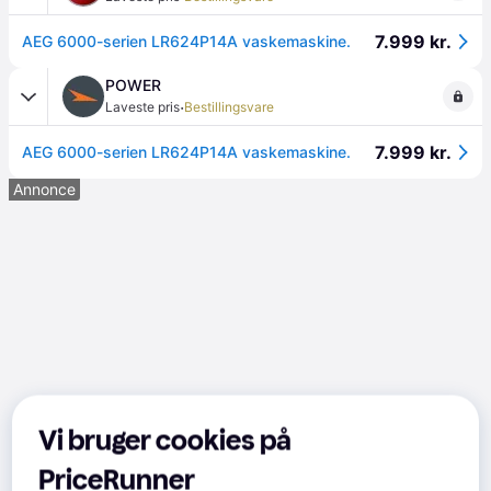
7.999 kr.
AEG 6000-serien LR624P14A vaskemaskine.
POWER
·
Laveste pris
Bestillingsvare
7.999 kr.
AEG 6000-serien LR624P14A vaskemaskine.
Annonce
Vi bruger cookies på
PriceRunner