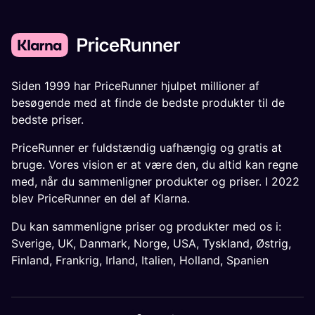
Siden 1999 har PriceRunner hjulpet millioner af
besøgende med at finde de bedste produkter til de
bedste priser.
PriceRunner er fuldstændig uafhængig og gratis at
bruge. Vores vision er at være den, du altid kan regne
med, når du sammenligner produkter og priser. I 2022
blev PriceRunner en del af Klarna.
Du kan sammenligne priser og produkter med os i:
Sverige
,
UK
,
Danmark
,
Norge
,
USA
,
Tyskland
,
Østrig
,
Finland
,
Frankrig
,
Irland
,
Italien
,
Holland
,
Spanien