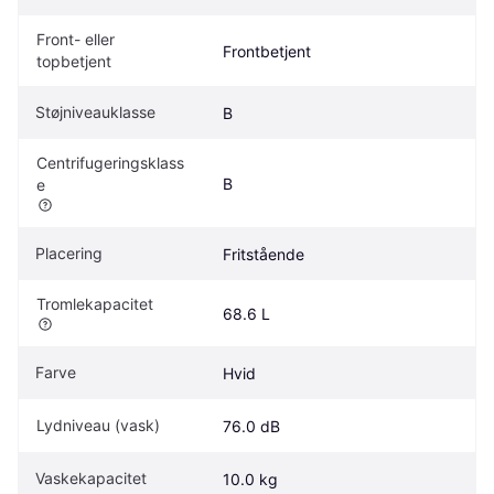
Front- eller 
Frontbetjent
topbetjent
Støjniveauklasse
B
Centrifugeringsklass
B
e
Placering
Fritstående
Tromlekapacitet
68.6 L
Farve
Hvid
Lydniveau (vask)
76.0 dB
Vaskekapacitet
10.0 kg