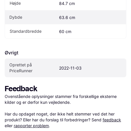
Højde
84.7 cm
Dybde
63.6 cm
Standardbredde
60 cm
Øvrigt
Oprettet på 
2022-11-03
PriceRunner
Feedback
Ovenstående oplysninger stammer fra forskellige eksterne 
kilder og er derfor kun vejledende. 

Har du opdaget noget, der ikke helt stemmer ved det her 
produkt? Eller har du forslag til forbedringer? Send 
feedback
eller 
rapporter problem
.