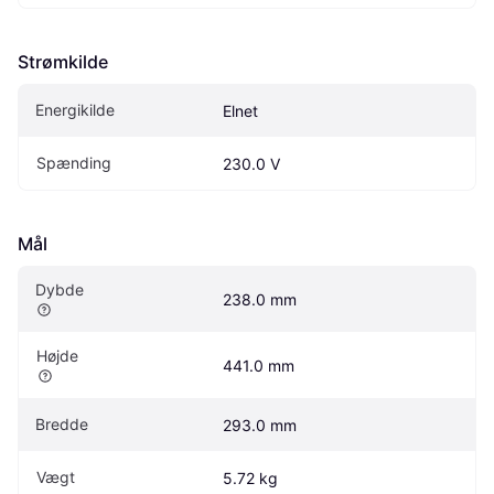
Strømkilde
Energikilde
Elnet
Spænding
230.0 V
Mål
Dybde
238.0 mm
Højde
441.0 mm
Bredde
293.0 mm
Vægt
5.72 kg