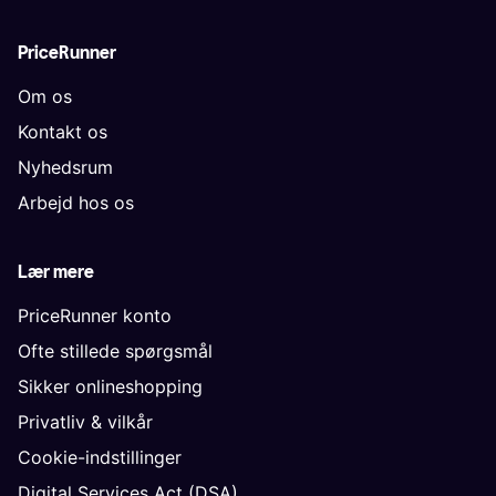
PriceRunner
Om os
Kontakt os
Nyhedsrum
Arbejd hos os
Lær mere
PriceRunner konto
Ofte stillede spørgsmål
Sikker onlineshopping
Privatliv & vilkår
Cookie-indstillinger
Digital Services Act (DSA)