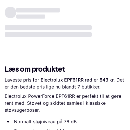
Læs om produktet
Laveste pris for 
Electrolux EPF61RR rød
 er 
843 kr.
 Det 
er den bedste pris lige nu blandt 
7
 butikker.
Electrolux PowerForce EPF61RR er perfekt til at gøre
rent med. Støvet og skidtet samles i klassiske
støvsugerposer.
Normalt støjniveau på 76 dB