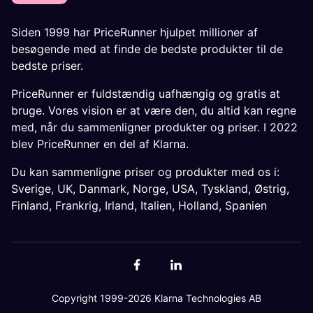
Siden 1999 har PriceRunner hjulpet millioner af
besøgende med at finde de bedste produkter til de
bedste priser.
PriceRunner er fuldstændig uafhængig og gratis at
bruge. Vores vision er at være den, du altid kan regne
med, når du sammenligner produkter og priser. I 2022
blev PriceRunner en del af Klarna.
Du kan sammenligne priser og produkter med os i:
Sverige
,
UK
,
Danmark
,
Norge
,
USA
,
Tyskland
,
Østrig
,
Finland
,
Frankrig
,
Irland
,
Italien
,
Holland
,
Spanien
Copyright 1999-2026 Klarna Technologies AB