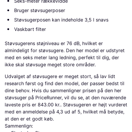
Seks-meter rækkevidde
Bruger støvsugerposer
Støvsugerposen kan indeholde 3,5 l snavs
Vaskbart filter
Støvsugerens støjniveau er 76 dB, hvilket er
almindeligt for støvsugere. Den her model er udstyret
med en seks meter lang ledning, perfekt til dig, der
ikke skal støvsuge meget store områder.
Udvalget af støvsugere er meget stort, så lav lidt
research først og find den model, der passer bedst til
dine behov. Hvis du sammenligner prisen på den her
støvsuger på PriceRunner, vil du se, at den nuværende
laveste pris er 843.00 kr.. Støvsugeren er højt vurderet
med en anmeldelse på 4,3 ud af 5, hvilket må betyde,
at den er et godt køb.
Sammenlign: