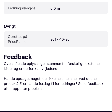
Ledningslængde
6.0 m
Øvrigt
Oprettet på 
2017-10-26
PriceRunner
Feedback
Ovenstående oplysninger stammer fra forskellige eksterne 
kilder og er derfor kun vejledende. 

Har du opdaget noget, der ikke helt stemmer ved det her 
produkt? Eller har du forslag til forbedringer? Send 
feedback
eller 
rapporter problem
.