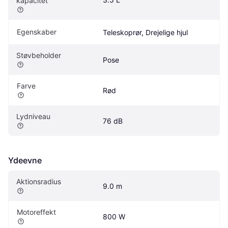
kapacitet
Egenskaber
Teleskoprør, Drejelige hjul
Støvbeholder
Pose
Farve
Rød
Lydniveau
76 dB
Ydeevne
Aktionsradius
9.0 m
Motoreffekt
800 W