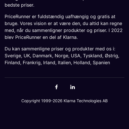
bedste priser.
PriceRunner er fuldstændig uafhængig og gratis at
bruge. Vores vision er at være den, du altid kan regne
med, når du sammenligner produkter og priser. I 2022
blev PriceRunner en del af Klarna.
Du kan sammenligne priser og produkter med os i:
Sverige
,
UK
,
Danmark
,
Norge
,
USA
,
Tyskland
,
Østrig
,
Finland
,
Frankrig
,
Irland
,
Italien
,
Holland
,
Spanien
Copyright 1999-2026 Klarna Technologies AB