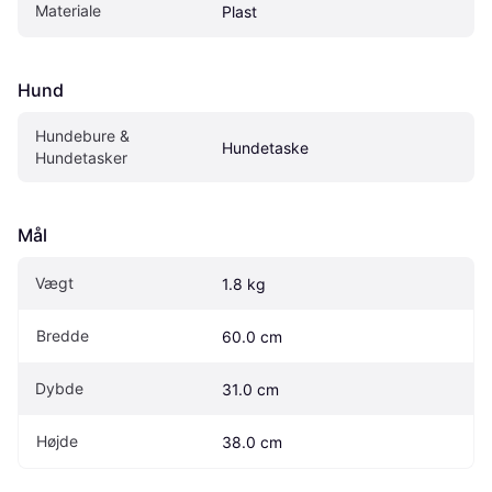
Materiale
Plast
Hund
Hundebure & 
Hundetaske
Hundetasker
Mål
Vægt
1.8 kg
Bredde
60.0 cm
Dybde
31.0 cm
Højde
38.0 cm