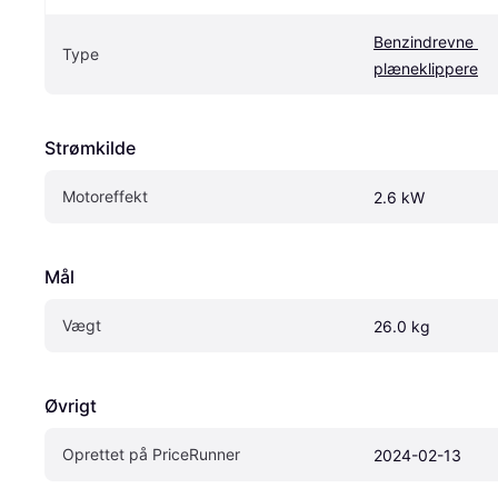
Benzindrevne 
Type
plæneklippere
Strømkilde
Motoreffekt
2.6 kW
Mål
Vægt
26.0 kg
Øvrigt
Oprettet på PriceRunner
2024-02-13