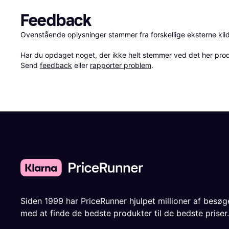
Feedback
Ovenstående oplysninger stammer fra forskellige eksterne kilde
Har du opdaget noget, der ikke helt stemmer ved det her produkt
Send 
feedback
 eller 
rapporter problem
.
Siden 1999 har PriceRunner hjulpet millioner af besø
med at finde de bedste produkter til de bedste priser.