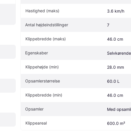
Hastighed (maks)
3.6 km/h
Antal højdeindstillinger
7
Klippebredde (maks)
46.0 cm
Egenskaber
Selvkørende
Klippehøjde (min)
28.0 mm
Opsamlerstørrelse
60.0 L
Klippebredde (min)
46.0 cm
Opsamler
Med opsaml
Klippeareal
600.0 m²