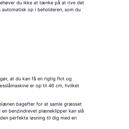
høver du ikke at tænke på at rive det
 automatisk op i beholderen, som du
gør, at du kan få en rigtig flot og
sslåmaskine er op til 46 cm, hvilket
plænen bagefter for at samle græsset
 en benzindrevet plæneklipper kan slå
 den perfekte løsning til dig med en