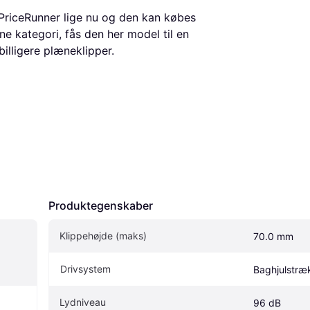
PriceRunner lige nu og den kan købes
nne kategori, fås den her model til en
 billigere plæneklipper.
Produktegenskaber
Klippehøjde (maks)
70.0 mm
Drivsystem
Baghjulstræ
Lydniveau
96 dB