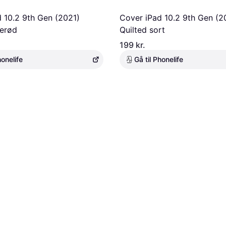
 10.2 9th Gen (2021)
Cover iPad 10.2 9th Gen (2
serød
Quilted sort
199 kr.
honelife
Gå til Phonelife