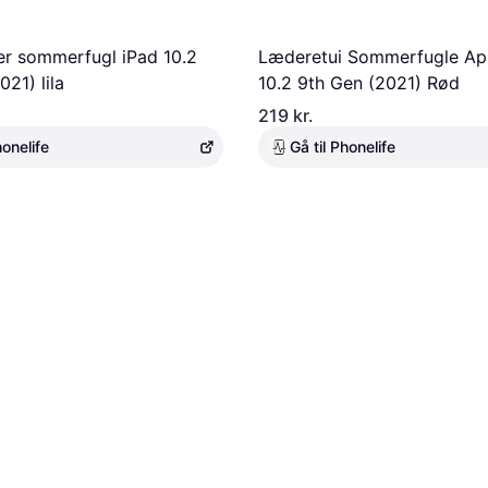
er sommerfugl iPad 10.2
Læderetui Sommerfugle Ap
21) lila
10.2 9th Gen (2021) Rød
219 kr.
honelife
Gå til Phonelife