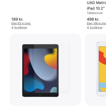
UAG Metro
iPad 10.2"
Tabletcover
189 kr.
498 kr.
Eller 63 kr./md.
Eller 166 kr./m
4 butikker
4 butikker