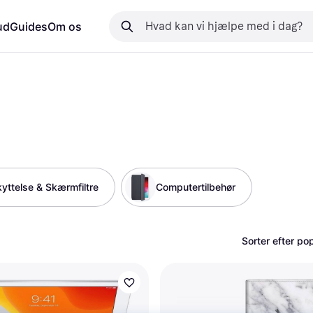
ud
Guides
Om os
ttelse & Skærmfiltre
Computertilbehør
Sorter efter pop