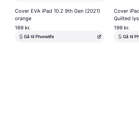
Cover EVA iPad 10.2 9th Gen (2021)
Cover iPad
orange
Quilted ly
169 kr.
199 kr.
Gå til Phonelife
Gå til P