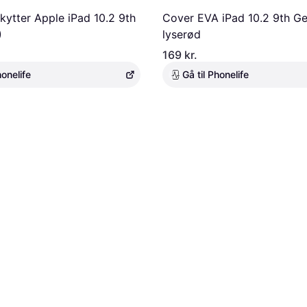
ytter Apple iPad 10.2 9th
Cover EVA iPad 10.2 9th Ge
)
lyserød
169 kr.
honelife
Gå til Phonelife