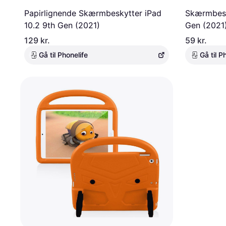
Papirlignende Skærmbeskytter iPad
Skærmbesk
10.2 9th Gen (2021)
Gen (2021
129 kr.
59 kr.
Gå til Phonelife
Gå til P