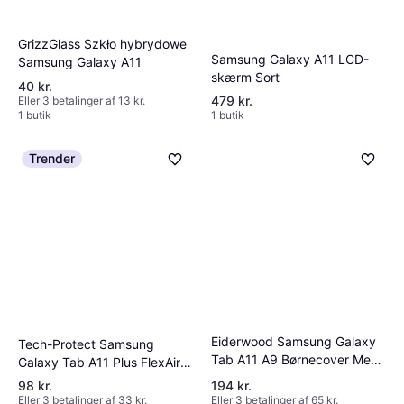
GrizzGlass Szkło hybrydowe
Samsung Galaxy A11 LCD-
Samsung Galaxy A11
skærm Sort
40 kr.
479 kr.
Eller 3 betalinger af 13 kr.
1 butik
1 butik
Trender
Eiderwood Samsung Galaxy
Tech-Protect Samsung
Tab A11 A9 Børnecover Med
Galaxy Tab A11 Plus FlexAir
Kickstand
Cover
98 kr.
194 kr.
Eller 3 betalinger af 33 kr.
Eller 3 betalinger af 65 kr.