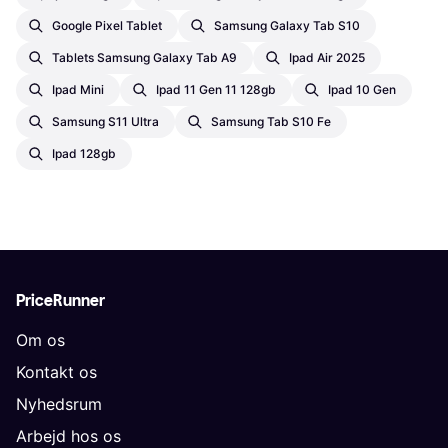
Google Pixel Tablet
Samsung Galaxy Tab S10
Tablets Samsung Galaxy Tab A9
Ipad Air 2025
Ipad Mini
Ipad 11 Gen 11 128gb
Ipad 10 Gen
Samsung S11 Ultra
Samsung Tab S10 Fe
Ipad 128gb
PriceRunner
Om os
Kontakt os
Nyhedsrum
Arbejd hos os