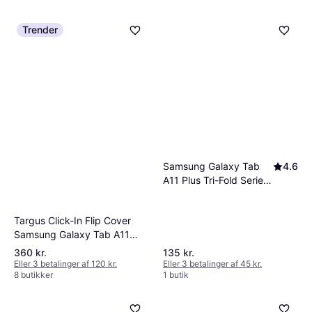
Trender
Samsung Galaxy Tab
4.6
A11 Plus Tri-Fold Series
Smart Folio Etui
Targus Click-In Flip Cover
Samsung Galaxy Tab A11
Plus
360 kr.
135 kr.
Eller 3 betalinger af 120 kr.
Eller 3 betalinger af 45 kr.
8 butikker
1 butik