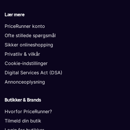
Lær mere
PriceRunner konto
Ofte stillede spørgsmål
Sikker onlineshopping
Privatliv & vilkår
Cookie-indstillinger
Digital Services Act (DSA)
Annonceoplysning
Butikker & Brands
Hvorfor PriceRunner?
Tilmeld din butik
Login for butikker