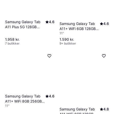
Samsung Galaxy Tab
4.6
Samsung Galaxy Tab
4.6
A11 Plus 5G 128GB
A11+ WiFi 6GB 128GB
Tablet Silver
11"
Silver
1.958 kr.
1.590 kr.
7 butikker
9+ butikker
Samsung Galaxy Tab
4.6
A11+ WiFi 8GB 256GB
11"
Silver
Samsung Galaxy Tab
4.8