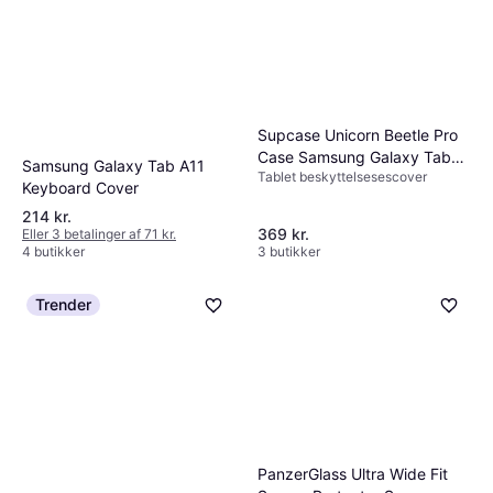
Supcase Unicorn Beetle Pro
Case Samsung Galaxy Tab
Samsung Galaxy Tab A11
Tablet beskyttelsesescover
A11 Plus
Keyboard Cover
214 kr.
369 kr.
Eller 3 betalinger af 71 kr.
4 butikker
3 butikker
Trender
PanzerGlass Ultra Wide Fit