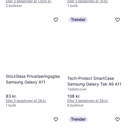
Eller 3 betalinger af 1.000 kr.
Eller 3 betalinger af 76 kr.
2 butikker
1 butik
Trender
GrizzGlass Privatiseringsglas
Tech-Protect SmartCase
Samsung Galaxy A11
Samsung Galaxy Tab A9 A11
Tabletcover
83 kr.
108 kr.
Eller 3 betalinger af 28 kr.
Eller 3 betalinger af 36 kr.
1 butik
6 butikker
Trender