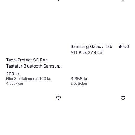
Samsung Galaxy Tab
4.6
A11 Plus 27.9 cm
Tech-Protect SC Pen
Tastatur Bluetooth Samsung
Galaxy Tab A9 A11
299 kr.
3.358 kr.
Eller 3 betalinger af 100 kr.
4 butikker
2 butikker