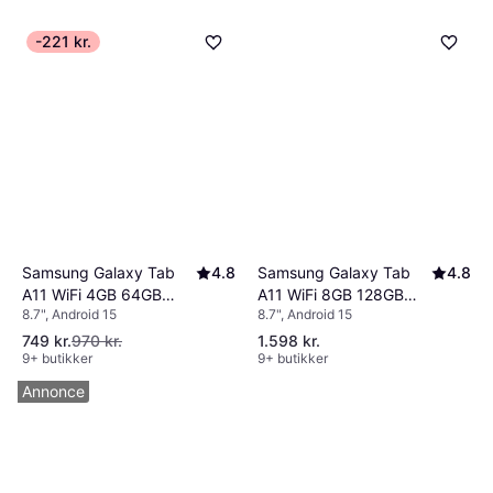
-221 kr.
Samsung Galaxy Tab
4.8
Samsung Galaxy Tab
4.8
A11 WiFi 8GB 128GB
A11 WiFi 4GB 64GB
8.7", Android 15
8.7", Android 15
Grey
Silver
749 kr.
970 kr.
1.598 kr.
9+ butikker
9+ butikker
Annonce