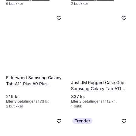
6 butikker
2 butikker
Eiderwood Samsung Galaxy
Just JM Rugged Case Grip
Tab A11 Plus A9 Plus
Samsung Galaxy Tab A11
Børnecover Grøn
Plus
219 kr.
337 kr.
Eller 3 betalinger af 73 kr.
Eller 3 betalinger af 112 kr.
2 butikker
1 butik
Trender