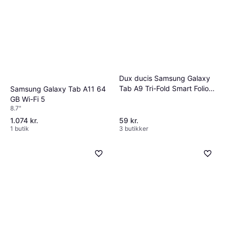
Dux ducis Samsung Galaxy
Tab A9 Tri-Fold Smart Folio
Samsung Galaxy Tab A11 64
Cover
GB Wi-Fi 5
8.7"
1.074 kr.
59 kr.
1 butik
3 butikker