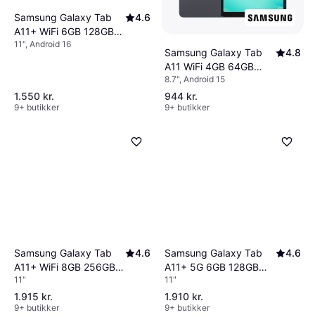
Samsung Galaxy Tab
4.6
A11+ WiFi 6GB 128GB
11", Android 16
Grey
Samsung Galaxy Tab
4.8
A11 WiFi 4GB 64GB
8.7", Android 15
Grey
1.550 kr.
944 kr.
9+ butikker
9+ butikker
Samsung Galaxy Tab
4.6
Samsung Galaxy Tab
4.6
A11+ WiFi 8GB 256GB
A11+ 5G 6GB 128GB
11"
11"
Grey
Grey
1.915 kr.
1.910 kr.
9+ butikker
9+ butikker