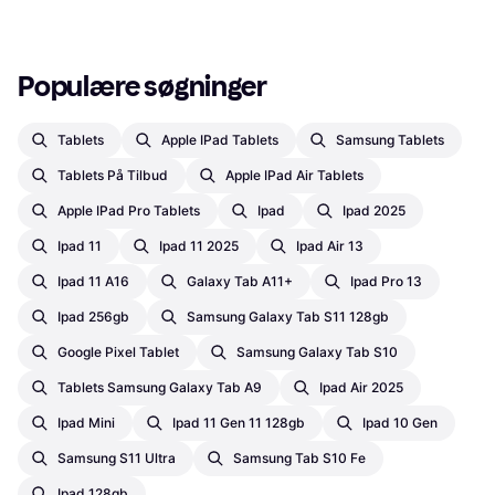
Populære søgninger
Tablets
Apple IPad Tablets
Samsung Tablets
Tablets På Tilbud
Apple IPad Air Tablets
Apple IPad Pro Tablets
Ipad
Ipad 2025
Ipad 11
Ipad 11 2025
Ipad Air 13
Ipad 11 A16
Galaxy Tab A11+
Ipad Pro 13
Ipad 256gb
Samsung Galaxy Tab S11 128gb
Google Pixel Tablet
Samsung Galaxy Tab S10
Tablets Samsung Galaxy Tab A9
Ipad Air 2025
Ipad Mini
Ipad 11 Gen 11 128gb
Ipad 10 Gen
Samsung S11 Ultra
Samsung Tab S10 Fe
Ipad 128gb