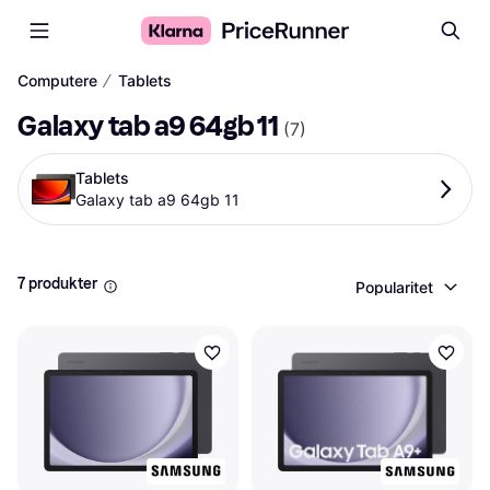
∕
Computere
Tablets
Galaxy tab a9 64gb 11
(
7
)
Tablets
Galaxy tab a9 64gb 11
7 produkter
Popularitet