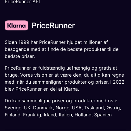
PriceRunner API
Siden 1999 har PriceRunner hjulpet millioner af
besøgende med at finde de bedste produkter til de
bedste priser.
PriceRunner er fuldstændig uafhængig og gratis at
bruge. Vores vision er at være den, du altid kan regne
med, når du sammenligner produkter og priser. I 2022
blev PriceRunner en del af Klarna.
Du kan sammenligne priser og produkter med os i:
Sverige
,
UK
,
Danmark
,
Norge
,
USA
,
Tyskland
,
Østrig
,
Finland
,
Frankrig
,
Irland
,
Italien
,
Holland
,
Spanien