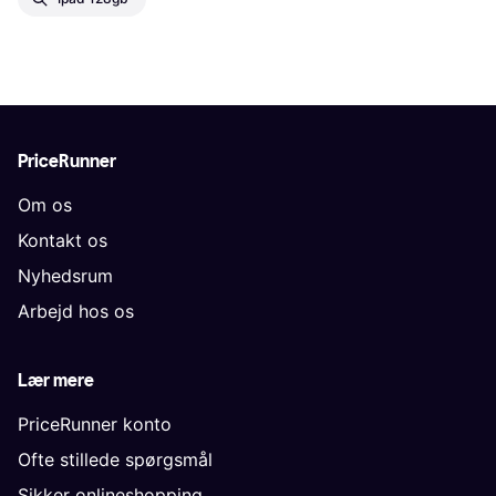
PriceRunner
Om os
Kontakt os
Nyhedsrum
Arbejd hos os
Lær mere
PriceRunner konto
Ofte stillede spørgsmål
Sikker onlineshopping