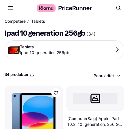
∕
Computere
Tablets
Ipad 10 generation 256gb
(
34
)
Tablets
Ipad 10 generation 256gb
34 produkter
Popularitet
(ComputerSalg) Apple iPad
10.2, 10. generation, 256 GB