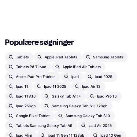
Populære søgninger
Tablets
Apple IPad Tablets
Samsung Tablets
Tablets På Tilbud
Apple IPad Air Tablets
Apple IPad Pro Tablets
Ipad
Ipad 2025
Ipad 11
Ipad 11 2025
Ipad Air 13
Ipad 11 A16
Galaxy Tab A11+
Ipad Pro 13
Ipad 256gb
Samsung Galaxy Tab S11 128gb
Google Pixel Tablet
Samsung Galaxy Tab S10
Tablets Samsung Galaxy Tab A9
Ipad Air 2025
Ipad Mini
Ipad 11 Gen 11 128gb
Ipad 10 Gen