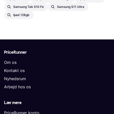
Samsung Tab S10 Fe
Samsung S11 Ultra
Ipad 128gb
PriceRunner
Om os
Kontakt os
Nyhedsrum
Arbejd hos os
Lær mere
PriceRunner konto