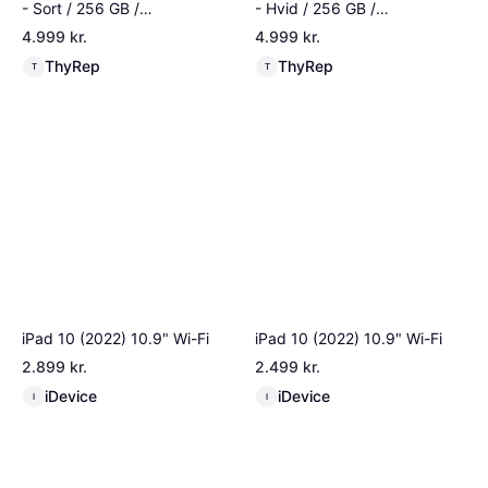
- Sort / 256 GB /
- Hvid / 256 GB /
Fremragende
Fremragende
4.999 kr.
4.999 kr.
ThyRep
ThyRep
T
T
iPad 10 (2022) 10.9" Wi-Fi
iPad 10 (2022) 10.9" Wi-Fi
2.899 kr.
2.499 kr.
iDevice
iDevice
I
I