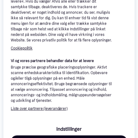
levere«. Hvis du vælger Afvis alle eller trækker dit
samtykke tilbage, deaktiveres de. Hvis trackere er
deaktiveret, er noget indhold og annoncer, du ser, muligvis
ikke så relevant for dig. Du kan til enhver tid få vist denne
menu igen for at ændre dine valg eller trække samtykke
tilbage når som helst ved at klikke Indstillinger på linket
nederst på websiden. Dine valg vil have virkning i vores
Website. Se vores privatliv politik for at få flere oplysninger.
Cookiepolitik
Vi og vores partnere behandler data for at levere
Bruge præcise geografiske placeringsoplysninger. Aktivt
scanne enhedskarakteristika til identifikation. Opbevare
og/eller tilgå oplysninger på en enhed. Måle
annonceringseffektivitet. Bruge begrænsede oplysninger til
at vælge annoncering. Tilpasset annoncering og indhold,
annoncerings- og indholdsmåling, målgruppeundersøgelser
og udvikling af tjenester.
Liste over partnere (leverandører)
Indstillinger