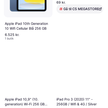
LTE privat skærm (MG-
69 kr.
SPAIPAD10.2AP)
Gå til CS MEGASTORE
Apple iPad 10th Generation
10 Wifi Cellular Blå 256 GB
6.525 kr.
1 butik
Apple iPad 10,9" (10.
iPad Pro 3 (2020) 11" -
generation) Wi-Fi 256 GB
256GB / Wifi & 4G / Silver