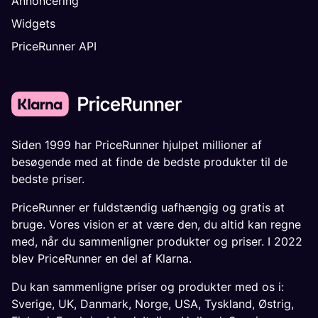
Annoncering
Widgets
PriceRunner API
Siden 1999 har PriceRunner hjulpet millioner af
besøgende med at finde de bedste produkter til de
bedste priser.
PriceRunner er fuldstændig uafhængig og gratis at
bruge. Vores vision er at være den, du altid kan regne
med, når du sammenligner produkter og priser. I 2022
blev PriceRunner en del af Klarna.
Du kan sammenligne priser og produkter med os i:
Sverige
,
UK
,
Danmark
,
Norge
,
USA
,
Tyskland
,
Østrig
,