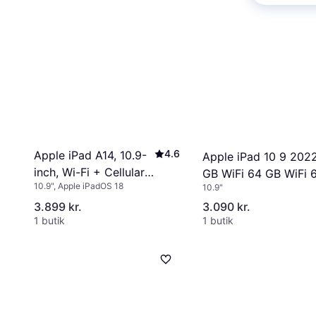
4.6
Apple iPad A14, 10.9-
Apple iPad 10 9 202
inch, Wi-Fi + Cellular,
GB WiFi 64 GB WiFi 
10.9", Apple iPadOS 18
64GB Blue
10.9"
3.899 kr.
3.090 kr.
1 butik
1 butik