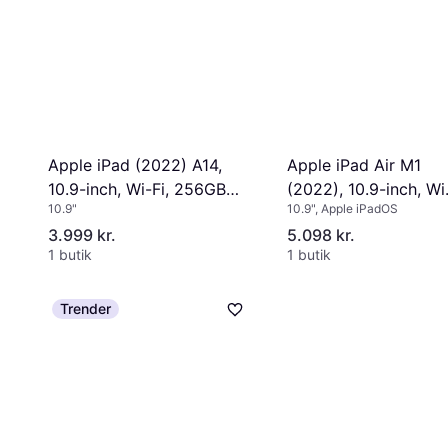
Apple iPad (2022) A14,
Apple iPad Air M1
10.9-inch, Wi-Fi, 256GB
(2022), 10.9-inch, Wi
10.9"
10.9", Apple iPadOS
Yellow
Fi, 64GB Starlight
3.999 kr.
5.098 kr.
1 butik
1 butik
Trender