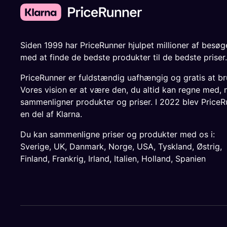
Siden 1999 har PriceRunner hjulpet millioner af besø
med at finde de bedste produkter til de bedste priser.
PriceRunner er fuldstændig uafhængig og gratis at br
Vores vision er at være den, du altid kan regne med, 
sammenligner produkter og priser. I 2022 blev PriceR
en del af Klarna.
Du kan sammenligne priser og produkter med os i:
Sverige
,
UK
,
Danmark
,
Norge
,
USA
,
Tyskland
,
Østrig
,
Finland
,
Frankrig
,
Irland
,
Italien
,
Holland
,
Spanien