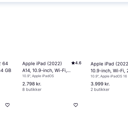
4.6
Apple iPad (2022)
2 64
Apple iPad (2022
A14, 10.9-inch, Wi-Fi,
64 GB
10.9-inch, Wi-Fi
10.9", Apple iPadOS
10.9", Apple iPadOS 16
64GB Silver
Blue
2.798 kr.
3.999 kr.
8 butikker
2 butikker