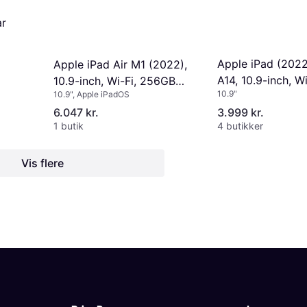
ar
Apple iPad (2022
Apple iPad Air M1 (2022),
A14, 10.9-inch, Wi
10.9-inch, Wi-Fi, 256GB
10.9"
10.9", Apple iPadOS
256GB Silver
Purple
6.047 kr.
3.999 kr.
1 butik
4 butikker
Vis flere