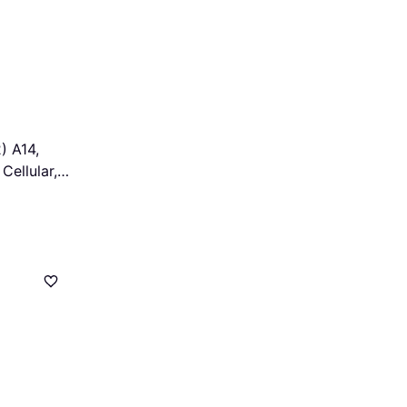
) A14,
Cellular,