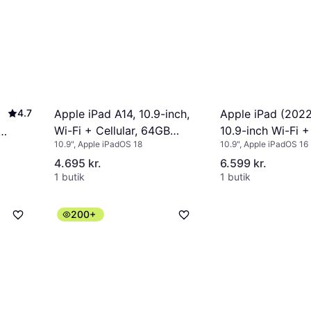
4.7
Apple iPad A14, 10.9-inch,
Apple iPad (2022
Wi-Fi + Cellular, 64GB
10.9-inch Wi-Fi + 
-
10.9", Apple iPadOS 18
10.9", Apple iPadOS 16
Yellow
256GB Yellow
4.695 kr.
6.599 kr.
1 butik
1 butik
200+