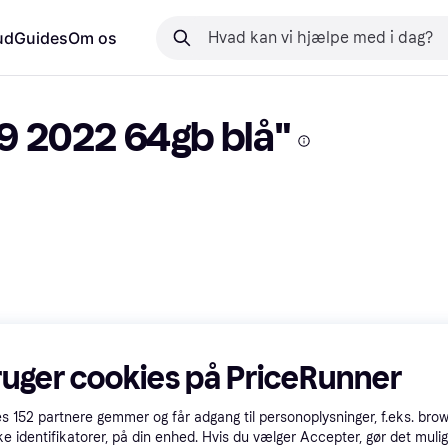
ud
Guides
Om os
.9 2022 64gb blå"
ruger cookies på PriceRunner
es
152
partnere gemmer og får adgang til personoplysninger, f.eks. bro
ke identifikatorer, på din enhed. Hvis du vælger Accepter, gør det mulig