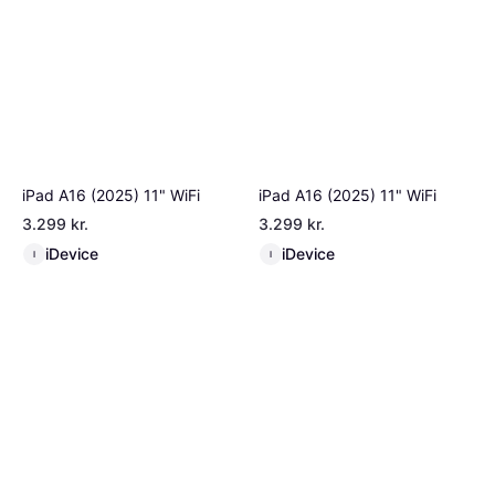
iPad A16 (2025) 11" WiFi
iPad A16 (2025) 11" WiFi
3.299 kr.
3.299 kr.
iDevice
iDevice
I
I