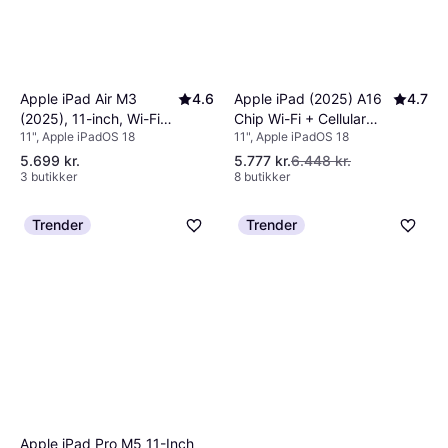
Apple iPad (2025) A16
4.7
Apple iPad Air M3
4.6
Chip Wi-Fi + Cellular
(2025), 11-inch, Wi-Fi
11", Apple iPadOS 18
11", Apple iPadOS 18
256GB Pink
256GB Starlight
5.699 kr.
5.777 kr.
6.448 kr.
3 butikker
8 butikker
Trender
Trender
Apple iPad Pro M5 11-Inch