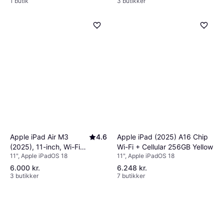
1 butik
3 butikker
Apple iPad (2025) A16 Chip
Apple iPad Air M3
4.6
Wi-Fi + Cellular 256GB Yellow
(2025), 11-inch, Wi-Fi
11", Apple iPadOS 18
11", Apple iPadOS 18
256GB Purple
6.000 kr.
6.248 kr.
3 butikker
7 butikker