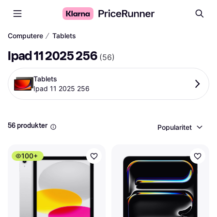
∕
Computere
Tablets
Ipad 11 2025 256
(
56
)
Tablets
Ipad 11 2025 256
56 produkter
Popularitet
100+