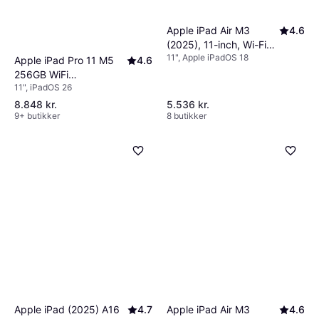
Apple iPad Air M3
4.6
(2025), 11-inch, Wi-Fi
11", Apple iPadOS 18
256GB Space Grey
Apple iPad Pro 11 M5
4.6
256GB WiFi
11", iPadOS 26
Release2025-10-22
8.848 kr.
5.536 kr.
9+ butikker
8 butikker
Apple iPad (2025) A16
4.7
Apple iPad Air M3
4.6