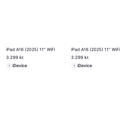
iPad A16 (2025) 11" WiFi
iPad A16 (2025) 11" WiFi
3.299 kr.
3.299 kr.
iDevice
iDevice
I
I