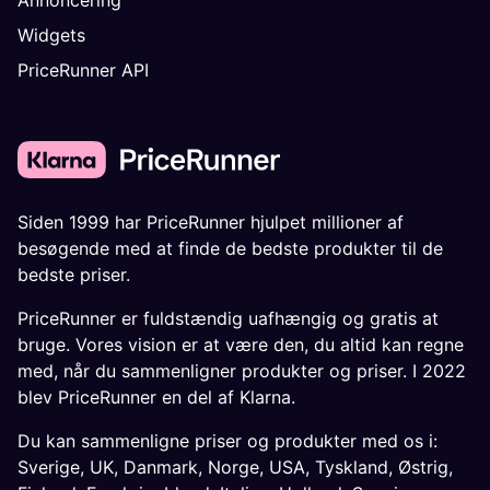
Widgets
PriceRunner API
Siden 1999 har PriceRunner hjulpet millioner af
besøgende med at finde de bedste produkter til de
bedste priser.
PriceRunner er fuldstændig uafhængig og gratis at
bruge. Vores vision er at være den, du altid kan regne
med, når du sammenligner produkter og priser. I 2022
blev PriceRunner en del af Klarna.
Du kan sammenligne priser og produkter med os i:
Sverige
,
UK
,
Danmark
,
Norge
,
USA
,
Tyskland
,
Østrig
,