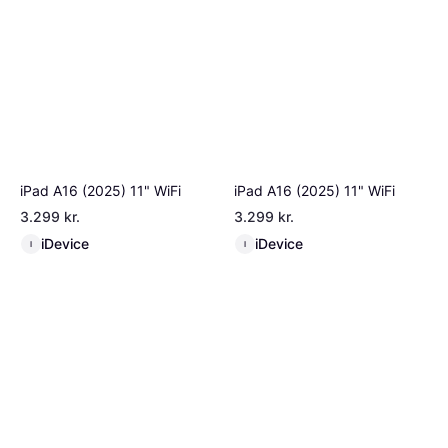
iPad A16 (2025) 11" WiFi
iPad A16 (2025) 11" WiFi
3.299 kr.
3.299 kr.
iDevice
iDevice
I
I