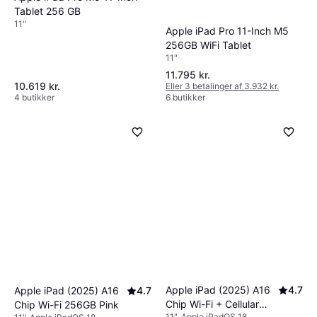
Tablet 256 GB
11"
Apple iPad Pro 11-Inch M5
256GB WiFi Tablet
11"
11.795 kr.
10.619 kr.
Eller 3 betalinger af 3.932 kr.
4 butikker
6 butikker
Apple iPad (2025) A16
4.7
Apple iPad (2025) A16
4.7
Chip Wi-Fi + Cellular
Chip Wi-Fi 256GB Pink
11", Apple iPadOS 18