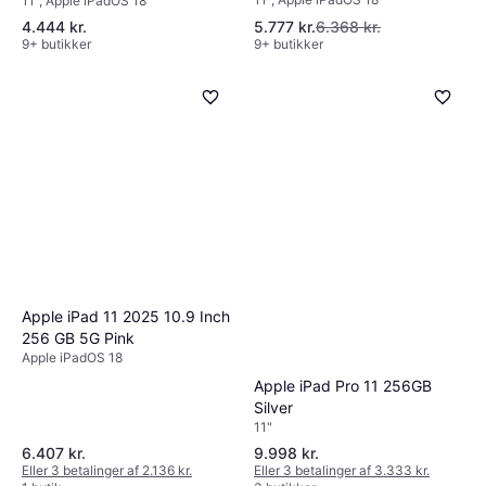
11", Apple iPadOS 18
256GB Blue
4.444 kr.
5.777 kr.
6.368 kr.
9+ butikker
9+ butikker
Apple iPad 11 2025 10.9 Inch
256 GB 5G Pink
Apple iPadOS 18
Apple iPad Pro 11 256GB
Silver
11"
6.407 kr.
9.998 kr.
Eller 3 betalinger af 2.136 kr.
Eller 3 betalinger af 3.333 kr.