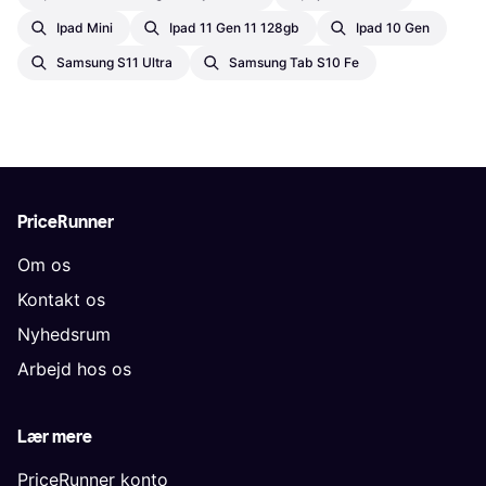
Ipad Mini
Ipad 11 Gen 11 128gb
Ipad 10 Gen
Samsung S11 Ultra
Samsung Tab S10 Fe
PriceRunner
Om os
Kontakt os
Nyhedsrum
Arbejd hos os
Lær mere
PriceRunner konto