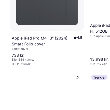
Apple iPad
Fi, 512GB,
13", Apple iP
Space Bla
4.5
Apple iPad Pro M4 13" (2024)
Smart Folio cover
Tabletcover
733 kr.
13.998 kr.
Eller 244 kr./md.
9+ butikker
3 butikker
Trender