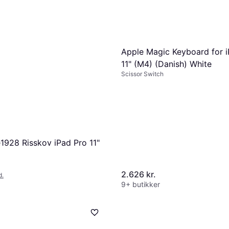
Apple Magic Keyboard for 
11" (M4) (Danish) White
Scissor Switch
928 Risskov iPad Pro 11"
2.626 kr.
d.
9+ butikker