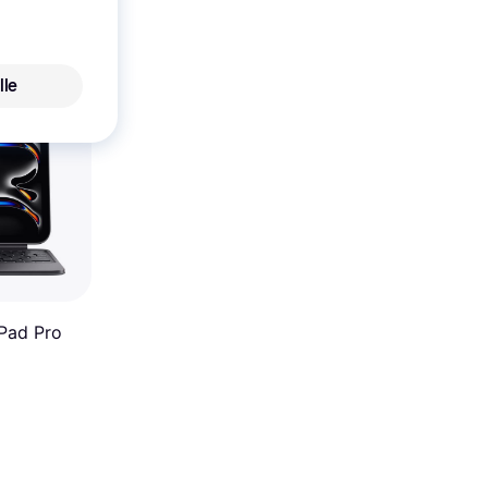
lle
iPad Pro