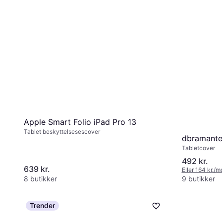
Apple Smart Folio iPad Pro 13
Tablet beskyttelsesescover
dbramante1
Tabletcover
492 kr.
639 kr.
Eller 164 kr./m
8 butikker
9 butikker
Trender