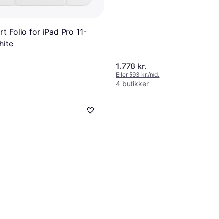
t Folio for iPad Pro 11-
hite
1.778 kr.
Eller 593 kr./md.
4 butikker