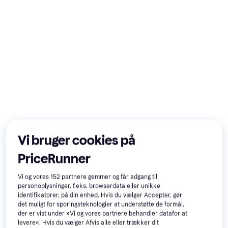
Vi bruger cookies på
PriceRunner
Vi og vores
152
partnere gemmer og får adgang til
personoplysninger, f.eks. browserdata eller unikke
identifikatorer, på din enhed. Hvis du vælger Accepter, gør
det muligt for sporingsteknologier at understøtte de formål,
der er vist under »Vi og vores partnere behandler datafor at
Lenovo Tab Mediatek 64 GB
levere«. Hvis du vælger Afvis alle eller trækker dit