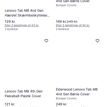
4nd Gen Børne Cover
Bumper Covers
Lenovo Tab M8 4nd Gen
Hærdet Skærmbeskyttelses
Glas
129 kr.
149 kr.
249 kr.
Eller 3 betalinger af 43 kr.
Eller 3 betalinger af 50 kr.
2 butikker
2 butikker
Eiderwood Lenovo Tab M8
Lenovo Tab M8 4th Gen
4nd Gen Børne Cover
Fleksibelt Plastik Cover
Bumper Covers
121 kr.
249 kr.