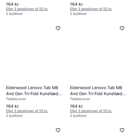
164 kr.
164 kr.
Eller 3 betalinger af 55 kr.
Eller 3 betalinger af 55 kr.
2 butikker
2 butikker
Eiderwood Lenovo Tab M8
Eiderwood Lenovo Tab M8
4nd Gen Tri-Fold Kunstlæder
4nd Gen Tri-Fold Kunstlæder
Tabletcover
Tabletcover
Flip Cover
Flip Cover
164 kr.
164 kr.
Eller 3 betalinger af 55 kr.
Eller 3 betalinger af 55 kr.
2 butikker
2 butikker