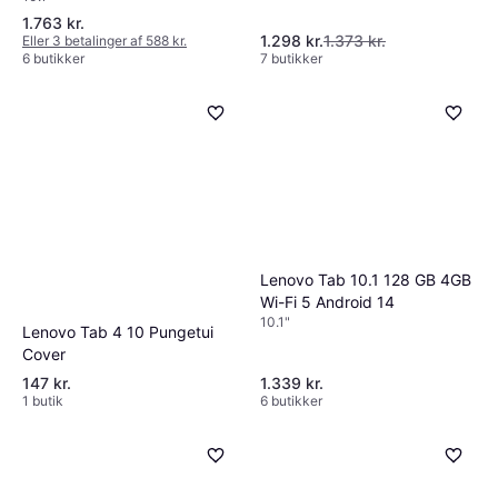
1.763 kr.
1.298 kr.
1.373 kr.
Eller 3 betalinger af 588 kr.
6 butikker
7 butikker
Lenovo Tab 10.1 128 GB 4GB
Wi-Fi 5 Android 14
10.1"
Lenovo Tab 4 10 Pungetui
Cover
147 kr.
1.339 kr.
1 butik
6 butikker