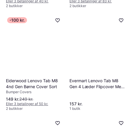
Eller 3 betalinger af 40 kr.
Eller 3 betalinger af 83 kr.
2 butikker
2 butikker
-100 kr.
Eiderwood Lenovo Tab M8
Evermart Lenovo Tab M8
4nd Gen Børne Cover Sort
Gen 4 Læder Flipcover Med
Bumper Covers
Kortlommer Og Stand
149 kr.
249 kr.
157 kr.
Eller 3 betalinger af 50 kr.
2 butikker
1 butik