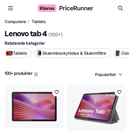
∕
Computere
Tablets
Lenovo tab 4
(
100+
)
Relaterede kategorier
Tablets
Skærmbeskyttelse & Skærmfiltre
Comp
100+ produkter
Popularitet