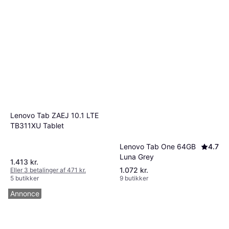
Lenovo Tab ZAEJ 10.1 LTE
TB311XU Tablet
Lenovo Tab One 64GB
4.7
Luna Grey
1.413 kr.
1.072 kr.
Eller 3 betalinger af 471 kr.
5 butikker
9 butikker
Annonce