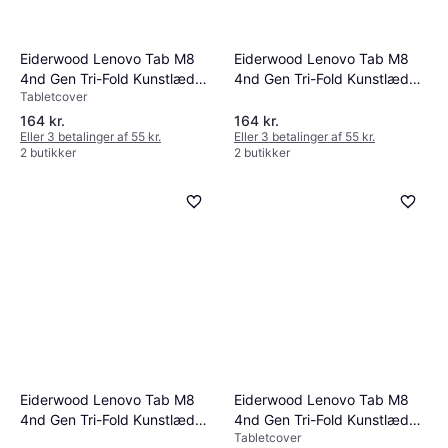
Eiderwood Lenovo Tab M8
Eiderwood Lenovo Tab M8
4nd Gen Tri-Fold Kunstlæder
4nd Gen Tri-Fold Kunstlæder
Tabletcover
Flip Cover
Flip Cover
164 kr.
164 kr.
Eller 3 betalinger af 55 kr.
Eller 3 betalinger af 55 kr.
2 butikker
2 butikker
Eiderwood Lenovo Tab M8
Eiderwood Lenovo Tab M8
4nd Gen Tri-Fold Kunstlæder
4nd Gen Tri-Fold Kunstlæder
Tabletcover
Flip Cover
Flip Cover