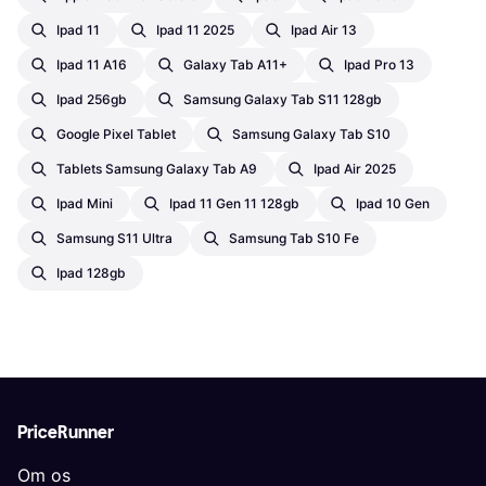
Ipad 11
Ipad 11 2025
Ipad Air 13
Ipad 11 A16
Galaxy Tab A11+
Ipad Pro 13
Ipad 256gb
Samsung Galaxy Tab S11 128gb
Google Pixel Tablet
Samsung Galaxy Tab S10
Tablets Samsung Galaxy Tab A9
Ipad Air 2025
Ipad Mini
Ipad 11 Gen 11 128gb
Ipad 10 Gen
Samsung S11 Ultra
Samsung Tab S10 Fe
Ipad 128gb
PriceRunner
Om os