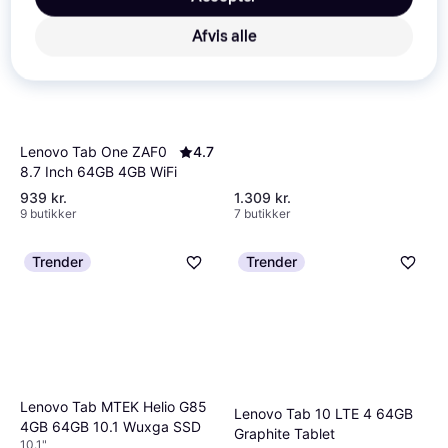
4GB 128GB Blå
Afvis alle
Lenovo Tab One ZAF0
4.7
8.7 Inch 64GB 4GB WiFi
939 kr.
1.309 kr.
9 butikker
7 butikker
Trender
Trender
Lenovo Tab MTEK Helio G85
Lenovo Tab 10 LTE 4 64GB
4GB 64GB 10.1 Wuxga SSD
Graphite Tablet
10.1"