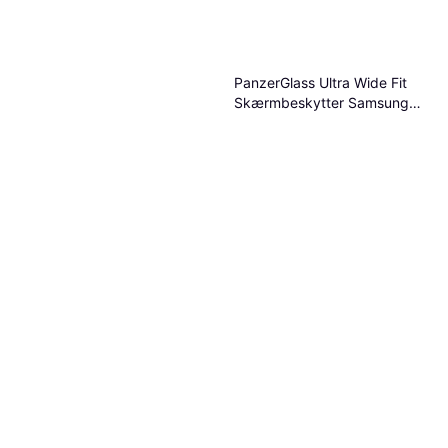
PanzerGlass Ultra Wide Fit
Skærmbeskytter Samsung
Galaxy Tab S11