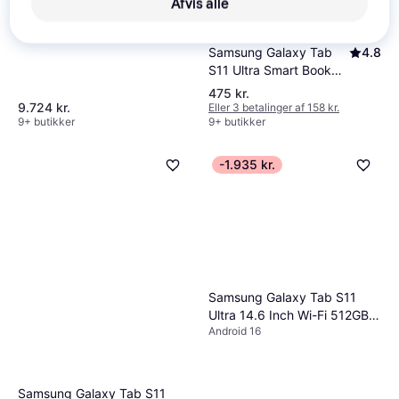
Afvis alle
Samsung Galaxy Tab
4.8
S11 Ultra Smart Book
Cover
475 kr.
9.724 kr.
Eller 3 betalinger af 158 kr.
9+ butikker
9+ butikker
-1.935 kr.
Samsung Galaxy Tab S11
Ultra 14.6 Inch Wi-Fi 512GB
Android 16
Silver
Samsung Galaxy Tab S11