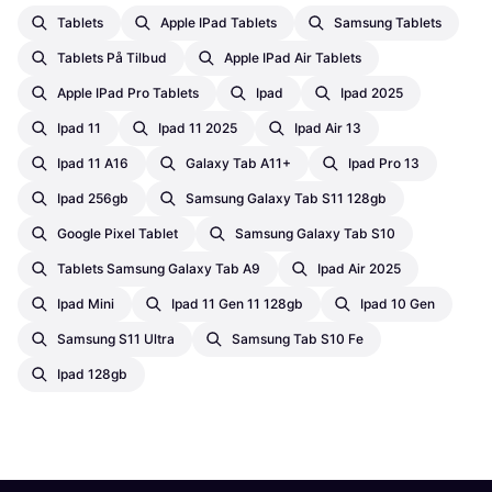
Tablets
Apple IPad Tablets
Samsung Tablets
Tablets På Tilbud
Apple IPad Air Tablets
Apple IPad Pro Tablets
Ipad
Ipad 2025
Ipad 11
Ipad 11 2025
Ipad Air 13
Ipad 11 A16
Galaxy Tab A11+
Ipad Pro 13
Ipad 256gb
Samsung Galaxy Tab S11 128gb
Google Pixel Tablet
Samsung Galaxy Tab S10
Tablets Samsung Galaxy Tab A9
Ipad Air 2025
Ipad Mini
Ipad 11 Gen 11 128gb
Ipad 10 Gen
Samsung S11 Ultra
Samsung Tab S10 Fe
Ipad 128gb