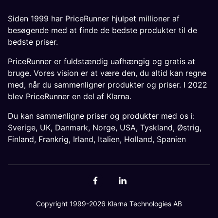
Siden 1999 har PriceRunner hjulpet millioner af
besøgende med at finde de bedste produkter til de
bedste priser.
PriceRunner er fuldstændig uafhængig og gratis at
bruge. Vores vision er at være den, du altid kan regne
med, når du sammenligner produkter og priser. I 2022
blev PriceRunner en del af Klarna.
Du kan sammenligne priser og produkter med os i:
Sverige
,
UK
,
Danmark
,
Norge
,
USA
,
Tyskland
,
Østrig
,
Finland
,
Frankrig
,
Irland
,
Italien
,
Holland
,
Spanien
Copyright 1999-2026 Klarna Technologies AB