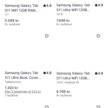
Samsung Galaxy Tab
4.8
Samsung Galaxy Tab
4.8
S11 Ultra WiFi 12GB
S11 WiFi 12GB RAM
14.6"
RAM 256GB Grey
11"
128GB Grey
5.098 kr.
7.648 kr.
9+ butikker
9+ butikker
Samsung Galaxy Tab
4.8
Samsung Galaxy Tab
4.8
S11 Ultra Book Cover
S11 Ultra WiFi 12GB
Tabletcover
Keyboard Slim
14.6", Android 16
RAM 512GB Grey
1.302 kr.
8.796 kr.
Eller 3 betalinger af 434 kr.
7 butikker
9+ butikker