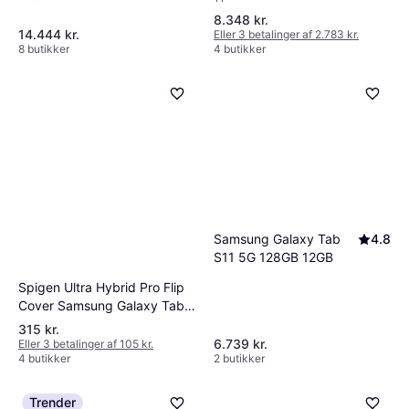
Edition Grey
8.348 kr.
14.444 kr.
Eller 3 betalinger af 2.783 kr.
8 butikker
4 butikker
Samsung Galaxy Tab
4.8
S11 5G 128GB 12GB
Spigen Ultra Hybrid Pro Flip
Cover Samsung Galaxy Tab
S11
315 kr.
6.739 kr.
Eller 3 betalinger af 105 kr.
4 butikker
2 butikker
Trender