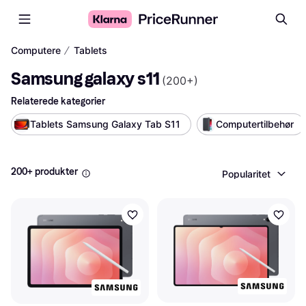
∕
Computere
Tablets
Samsung galaxy s11
(
200+
)
Relaterede kategorier
Tablets Samsung Galaxy Tab S11
Computertilbehør
200+ produkter
Popularitet