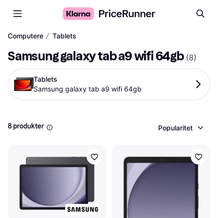
∕
Computere
Tablets
Samsung galaxy tab a9 wifi 64gb
(
8
)
Tablets
Samsung galaxy tab a9 wifi 64gb
8 produkter
Popularitet