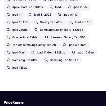
Apple IPad Pro Tablets
Ipad
Ipad 2025
Ipad 11
Ipad 11 2025
Ipad Air 13
Ipad 11 A16
Galaxy Tab A11+
Ipad Pro 13
Ipad 256gb
Samsung Galaxy Tab S11 128gb
Google Pixel Tablet
Samsung Galaxy Tab S10
Tablets Samsung Galaxy Tab A9
Ipad Air 2025
Ipad Mini
Ipad 11 Gen 11 128gb
Ipad 10 Gen
Samsung S11 Ultra
Samsung Tab S10 Fe
Ipad 128gb
PriceRunner