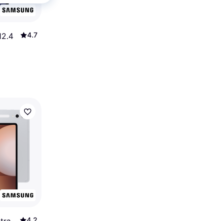
4.7
12.4
4.2