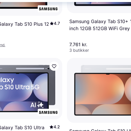
Samsung Galaxy Tab S10+ 
4.7
alaxy Tab S10 Plus 12
inch 12GB 512GB WiFi Grey
7.761 kr.
/md.
3 butikker
4.2
alaxy Tab S10 Ultra