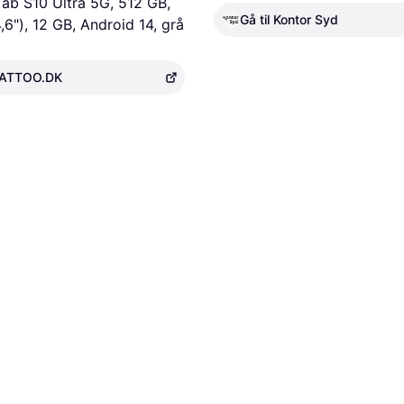
ab S10 Ultra 5G, 512 GB,
Gå til Kontor Syd
,6"), 12 GB, Android 14, grå
 WATTOO.DK