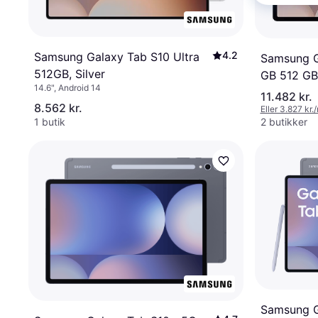
4.2
Samsung Galaxy Tab S10 Ultra
Samsung G
512GB, Silver
GB 512 GB
14.6", Android 14
11.482 kr.
8.562 kr.
Eller 3.827 kr.
1 butik
2 butikker
Samsung G