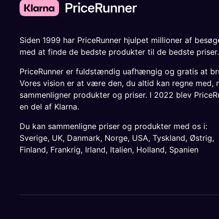
Siden 1999 har PriceRunner hjulpet millioner af besø
med at finde de bedste produkter til de bedste priser.
PriceRunner er fuldstændig uafhængig og gratis at br
Vores vision er at være den, du altid kan regne med, 
sammenligner produkter og priser. I 2022 blev PriceR
en del af Klarna.
Du kan sammenligne priser og produkter med os i:
Sverige
,
UK
,
Danmark
,
Norge
,
USA
,
Tyskland
,
Østrig
,
Finland
,
Frankrig
,
Irland
,
Italien
,
Holland
,
Spanien