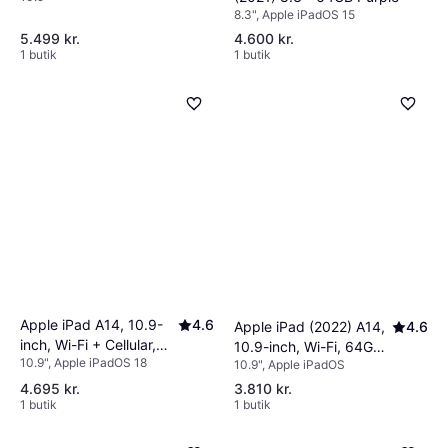
8.3", Apple iPadOS 15
5.499 kr.
4.600 kr.
1 butik
1 butik
Apple iPad A14, 10.9-
4.6
Apple iPad (2022) A14,
4.6
inch, Wi-Fi + Cellular,
10.9-inch, Wi-Fi, 64GB
10.9", Apple iPadOS 18
64GB Pink
10.9", Apple iPadOS
Pink
4.695 kr.
3.810 kr.
1 butik
1 butik