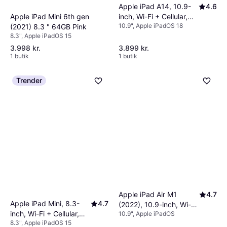
Apple iPad A14, 10.9-
4.6
Apple iPad Mini 6th gen
inch, Wi-Fi + Cellular,
10.9", Apple iPadOS 18
(2021) 8.3 " 64GB Pink
64GB Blue
8.3", Apple iPadOS 15
3.998 kr.
3.899 kr.
1 butik
1 butik
Trender
Apple iPad Air M1
4.7
Apple iPad Mini, 8.3-
4.7
(2022), 10.9-inch, Wi-Fi,
inch, Wi-Fi + Cellular,
10.9", Apple iPadOS
64GB Starlight
8.3", Apple iPadOS 15
64GB Space Grey