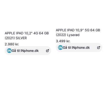
APPLE IPAD 10,9" 5G 64 GB
APPLE IPAD 10,2" 4G 64 GB
(2022) Lyserød
(2021) SILVER
3.499 kr.
2.980 kr.
Gå til INphone.dk
Gå til INphone.dk