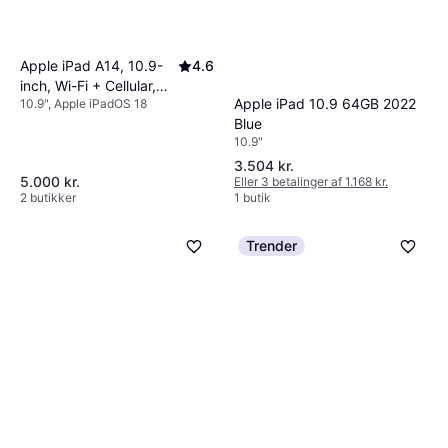
Apple iPad A14, 10.9-
4.6
inch, Wi-Fi + Cellular,
Apple iPad 10.9 64GB 2022
10.9", Apple iPadOS 18
64GB Silver
Blue
10.9"
3.504 kr.
5.000 kr.
Eller 3 betalinger af 1.168 kr.
2 butikker
1 butik
Trender