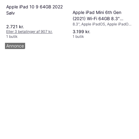
Apple iPad 10 9 64GB 2022
Apple iPad Mini 6th Gen
Sølv
(2021) Wi-Fi 64GB 8.3"
8.3", Apple iPadOS, Apple iPadOS
Starlight
2.721 kr.
15
3.199 kr.
Eller 3 betalinger af 907 kr.
1 butik
1 butik
Annonce