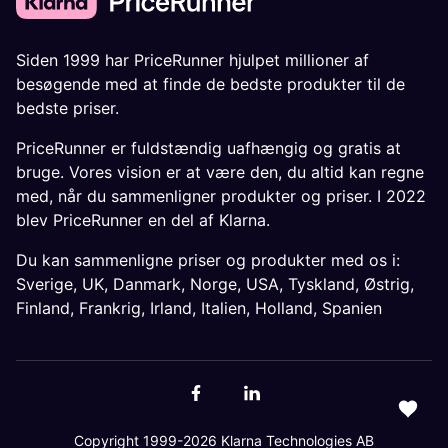
Siden 1999 har PriceRunner hjulpet millioner af
besøgende med at finde de bedste produkter til de
bedste priser.
PriceRunner er fuldstændig uafhængig og gratis at
bruge. Vores vision er at være den, du altid kan regne
med, når du sammenligner produkter og priser. I 2022
blev PriceRunner en del af Klarna.
Du kan sammenligne priser og produkter med os i:
Sverige
,
UK
,
Danmark
,
Norge
,
USA
,
Tyskland
,
Østrig
,
Finland
,
Frankrig
,
Irland
,
Italien
,
Holland
,
Spanien
Copyright 1999-2026 Klarna Technologies AB