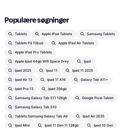
Populære søgninger
Tablets
Apple IPad Tablets
Samsung Tablets
Tablets På Tilbud
Apple IPad Air Tablets
Apple IPad Pro Tablets
Apple Ipad 64gb Wifi Space Grey
Ipad
Ipad 2025
Ipad 11
Ipad 11 2025
Ipad Air 13
Ipad 11 A16
Galaxy Tab A11+
Ipad Pro 13
Ipad 256gb
Samsung Galaxy Tab S11 128gb
Google Pixel Tablet
Samsung Galaxy Tab S10
Tablets Samsung Galaxy Tab A9
Ipad Air 2025
Ipad Mini
Ipad 11 Gen 11 128gb
Ipad 10 Gen