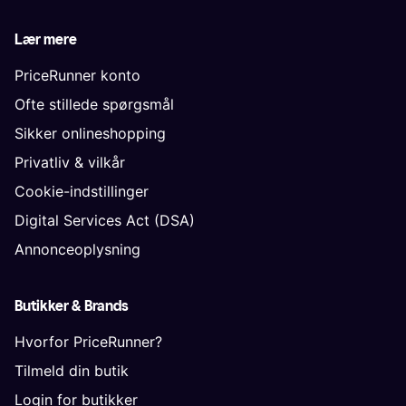
Lær mere
PriceRunner konto
Ofte stillede spørgsmål
Sikker onlineshopping
Privatliv & vilkår
Cookie-indstillinger
Digital Services Act (DSA)
Annonceoplysning
Butikker & Brands
Hvorfor PriceRunner?
Tilmeld din butik
Login for butikker