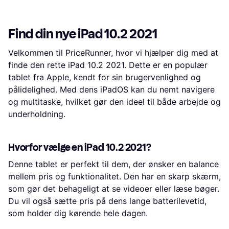
Find din nye iPad 10.2 2021
Velkommen til PriceRunner, hvor vi hjælper dig med at
finde den rette iPad 10.2 2021. Dette er en populær
tablet fra Apple, kendt for sin brugervenlighed og
pålidelighed. Med dens iPadOS kan du nemt navigere
og multitaske, hvilket gør den ideel til både arbejde og
underholdning.
Hvorfor vælge en iPad 10.2 2021?
Denne tablet er perfekt til dem, der ønsker en balance
mellem pris og funktionalitet. Den har en skarp skærm,
som gør det behageligt at se videoer eller læse bøger.
Du vil også sætte pris på dens lange batterilevetid,
som holder dig kørende hele dagen.