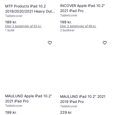
INCOVER Apple iPad 10.2"
MTP Products iPad 10.2
2021 iPad Pro
2019/2020/2021 Heavy Duty
Tabletcover
Tabletcover
360 Cover
189 kr.
199 kr.
Eller 3 betalinger af 63 kr.
Eller 3 betalinger af 66 kr.
1 butik
2 butikker
MAULUND Apple iPad 10.2"
MAULUND iPad 10.2" 2021
2021 iPad Pro
2019 iPad Pro
Tabletcover
Tabletcover
199 kr.
229 kr.