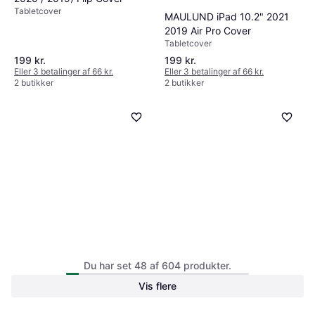
Tabletcover
MAULUND iPad 10.2" 2021
2019 Air Pro Cover
Tabletcover
199 kr.
199 kr.
Eller 3 betalinger af 66 kr.
Eller 3 betalinger af 66 kr.
2 butikker
2 butikker
MAULUND iPad 10.2" 2021
MAULUND iPad 10.2" 2021
Du har set 48 af 604 produkter.
2019 Glitter Cover Glitter
2019 Klassisk Læder Cover
Tabletcover
Vis flere
Tabletcover
189 kr.
199 kr.
Eller 3 betalinger af 63 kr.
Eller 3 betalinger af 66 kr.