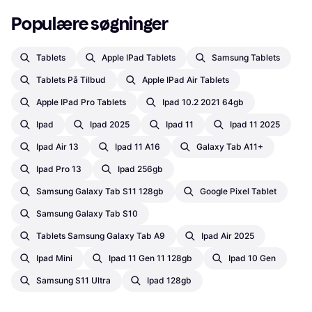
Populære søgninger
Tablets
Apple IPad Tablets
Samsung Tablets
Tablets På Tilbud
Apple IPad Air Tablets
Apple IPad Pro Tablets
Ipad 10.2 2021 64gb
Ipad
Ipad 2025
Ipad 11
Ipad 11 2025
Ipad Air 13
Ipad 11 A16
Galaxy Tab A11+
Ipad Pro 13
Ipad 256gb
Samsung Galaxy Tab S11 128gb
Google Pixel Tablet
Samsung Galaxy Tab S10
Tablets Samsung Galaxy Tab A9
Ipad Air 2025
Ipad Mini
Ipad 11 Gen 11 128gb
Ipad 10 Gen
Samsung S11 Ultra
Ipad 128gb