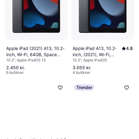
Apple iPad A13, 10.2-
4.8
Apple iPad (2021) A13, 10.2-
inch, (2021), Wi-Fi,
inch, Wi-Fi, 64GB, Space
10.2", Apple iPadOS
10.2", Apple iPadOS 15
256GB Space Gray
Gray
2.450 kr.
3.055 kr.
6 butikker
4 butikker
Trender