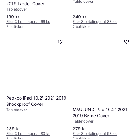
Tabletcover
2019 Læder Cover
Tabletcover
199 kr.
249 kr.
Eller 3 betalinger af 66 kr.
Eller 3 betalinger af 83 kr.
2 butikker
2 butikker
Pepkoo iPad 10.2" 2021 2019
Shockproof Cover
MAULUND iPad 10.2" 2021
Tabletcover
2019 Børne Cover
Tabletcover
239 kr.
279 kr.
Eller 3 betalinger af 80 kr.
Eller 3 betalinger af 93 kr.
2 butikker
2 butikker