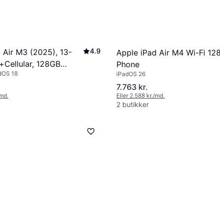
4.9
 Air M3 (2025), 13-
Apple iPad Air M4 Wi-Fi 12
i+Cellular, 128GB
Phone
adOS 18
iPadOS 26
7.763 kr.
/md.
Eller 2.588 kr./md.
2 butikker