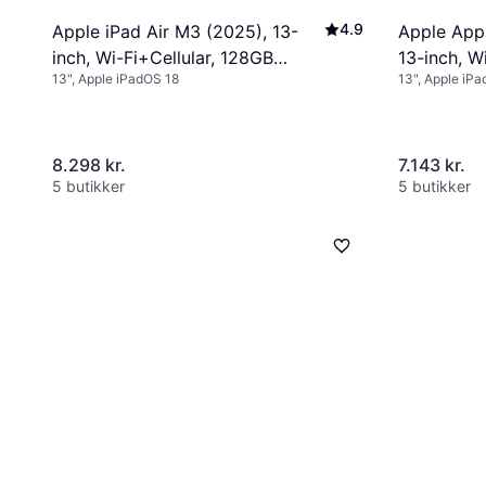
4.9
Apple iPad Air M3 (2025), 13-
Apple Appl
inch, Wi-Fi+Cellular, 128GB
13-inch, W
13", Apple iPadOS 18
13", Apple iP
Purple
8.298 kr.
7.143 kr.
5 butikker
5 butikker