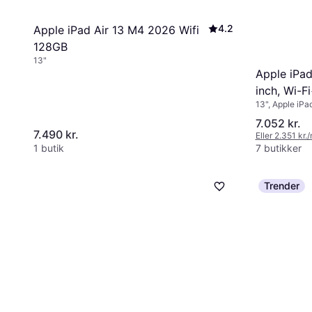
4.2
Apple iPad Air 13 M4 2026 Wifi
128GB
13"
Apple iPad
inch, Wi-F
13", Apple iP
Starlight
7.052 kr.
7.490 kr.
Eller 2.351 kr.
1 butik
7 butikker
Trender