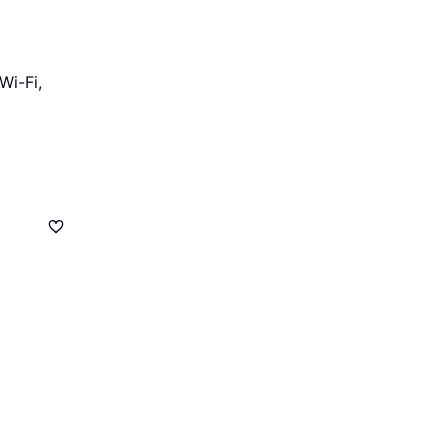
Wi-Fi,