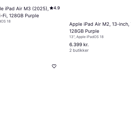
4.9
e iPad Air M3 (2025),
i-Fi, 128GB Purple
adOS 18
Apple iPad Air M2, 13-inch, 
128GB Purple
13", Apple iPadOS 18
6.399 kr.
2 butikker