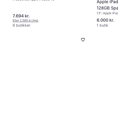
Apple iPad
128GB Spa
13", Apple iP
7.694 kr.
6.000 kr.
Eller 2.565 kr./md.
6 butikker
1 butik