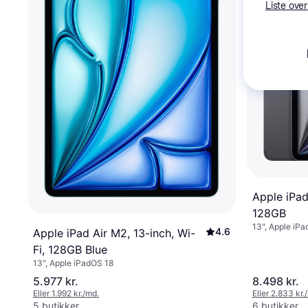
Liste over
Apple iPad
128GB
13", Apple iP
4.6
Apple iPad Air M2, 13-inch, Wi-
Fi, 128GB Blue
13", Apple iPadOS 18
5.977 kr.
8.498 kr.
Eller 1.992 kr./md.
Eller 2.833 kr.
5 butikker
6 butikker