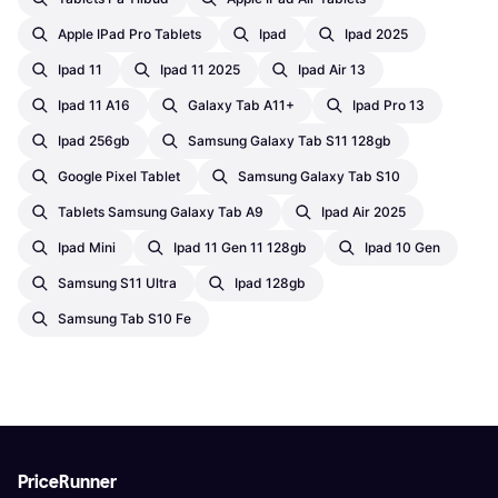
Apple IPad Pro Tablets
Ipad
Ipad 2025
Ipad 11
Ipad 11 2025
Ipad Air 13
Ipad 11 A16
Galaxy Tab A11+
Ipad Pro 13
Ipad 256gb
Samsung Galaxy Tab S11 128gb
Google Pixel Tablet
Samsung Galaxy Tab S10
Tablets Samsung Galaxy Tab A9
Ipad Air 2025
Ipad Mini
Ipad 11 Gen 11 128gb
Ipad 10 Gen
Samsung S11 Ultra
Ipad 128gb
Samsung Tab S10 Fe
PriceRunner