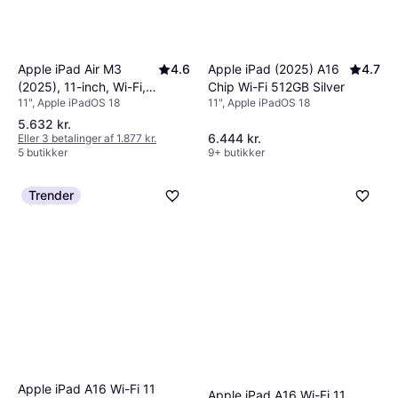
Apple iPad (2025) A16
4.7
Apple iPad Air M3
4.6
Chip Wi-Fi 512GB Silver
(2025), 11-inch, Wi-Fi,
11", Apple iPadOS 18
11", Apple iPadOS 18
512GB Purple
5.632 kr.
6.444 kr.
Eller 3 betalinger af 1.877 kr.
5 butikker
9+ butikker
Trender
Apple iPad A16 Wi-Fi 11
Apple iPad A16 Wi-Fi 11