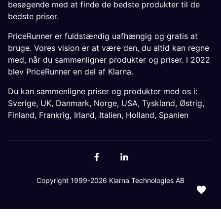
besøgende med at finde de bedste produkter til de
bedste priser.
PriceRunner er fuldstændig uafhængig og gratis at
bruge. Vores vision er at være den, du altid kan regne
med, når du sammenligner produkter og priser. I 2022
blev PriceRunner en del af Klarna.
Du kan sammenligne priser og produkter med os i:
Sverige
,
UK
,
Danmark
,
Norge
,
USA
,
Tyskland
,
Østrig
,
Finland
,
Frankrig
,
Irland
,
Italien
,
Holland
,
Spanien
Copyright 1999-2026 Klarna Technologies AB