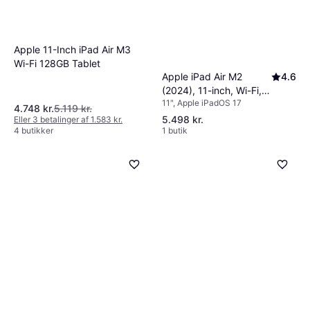
Apple 11-Inch iPad Air M3
Wi-Fi 128GB Tablet
Apple iPad Air M2
4.6
(2024), 11-inch, Wi-Fi,
11", Apple iPadOS 17
128GB Purple
4.748 kr.
5.119 kr.
5.498 kr.
Eller 3 betalinger af 1.583 kr.
4 butikker
1 butik