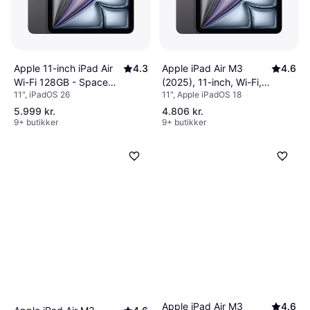
Apple iPad Air M3
4.6
Apple 11-inch iPad Air
4.3
(2025), 11-inch, Wi-Fi,
Wi-Fi 128GB - Space
11", Apple iPadOS 18
11", iPadOS 26
128GB, Space Grey
Gray (M4)
5.999 kr.
4.806 kr.
9+ butikker
9+ butikker
Apple iPad Air M3
4.6