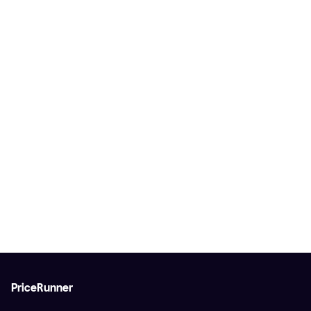
PriceRunner