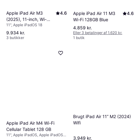
Apple iPad Air M3
4.6
Apple iPad Air 11 M3
4.6
(2025), 11-inch, Wi-
Wi-Fi 128GB Blue
11", Apple iPadOS 18
Fi+Cellular, 128GB,
4.859 kr.
Starlight
9.934 kr.
Eller 3 betalinger af 1.620 kr.
3 butikker
1 butik
Brugt iPad Air 11” M2 (2024)
Wifi
Apple iPad Air M4 Wi-Fi
Cellular Tablet 128 GB
11", Apple iPadOS, Apple iPadOS
3.949 kr.
18