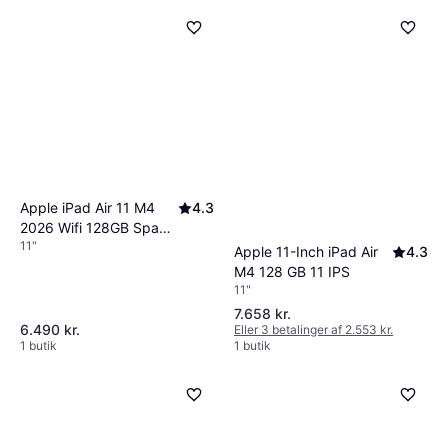
Apple iPad Air 11 M4
4.3
2026 Wifi 128GB Space
11"
Grey
Apple 11-Inch iPad Air
4.3
M4 128 GB 11 IPS
11"
7.658 kr.
6.490 kr.
Eller 3 betalinger af 2.553 kr.
1 butik
1 butik