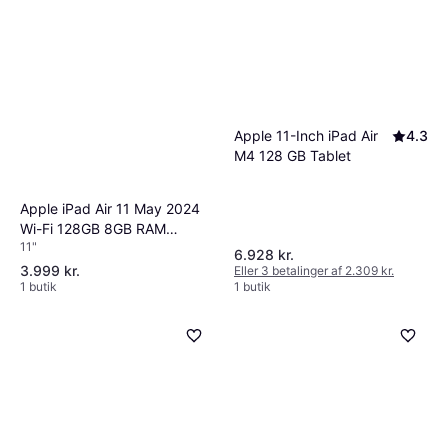
Apple 11-Inch iPad Air
4.3
M4 128 GB Tablet
Apple iPad Air 11 May 2024
Wi-Fi 128GB 8GB RAM
11"
Starlight
6.928 kr.
3.999 kr.
Eller 3 betalinger af 2.309 kr.
1 butik
1 butik