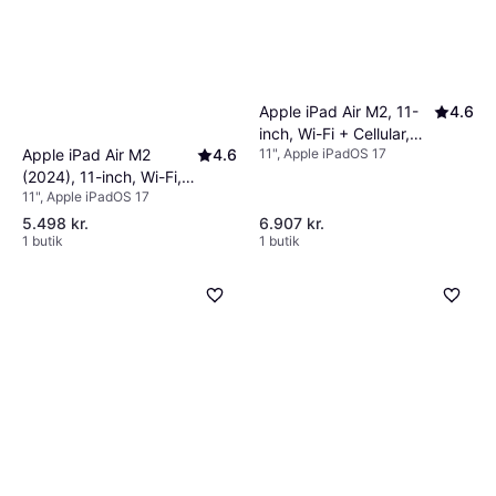
Apple iPad Air M2, 11-
4.6
inch, Wi-Fi + Cellular,
Apple iPad Air M2
4.6
11", Apple iPadOS 17
128GB Space Grey
(2024), 11-inch, Wi-Fi,
11", Apple iPadOS 17
128GB Blue
5.498 kr.
6.907 kr.
1 butik
1 butik