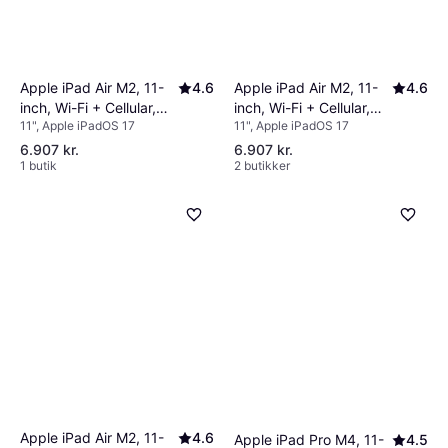
Apple iPad Air M2, 11-
4.6
Apple iPad Air M2, 11-
4.6
inch, Wi-Fi + Cellular,
inch, Wi-Fi + Cellular,
11", Apple iPadOS 17
11", Apple iPadOS 17
128GB Space Grey
128GB Blue
6.907 kr.
6.907 kr.
1 butik
2 butikker
Apple iPad Air M2, 11-
4.6
Apple iPad Pro M4, 11-
4.5