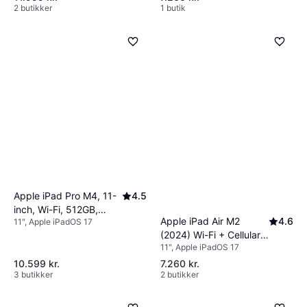
2 butikker
1 butik
Apple iPad Pro M4, 11-
4.5
inch, Wi-Fi, 512GB,
Apple iPad Air M2
4.6
11", Apple iPadOS 17
Standard Glass Space
(2024) Wi-Fi + Cellular
Black
11", Apple iPadOS 17
256GB 11" Purple
10.599 kr.
7.260 kr.
3 butikker
2 butikker