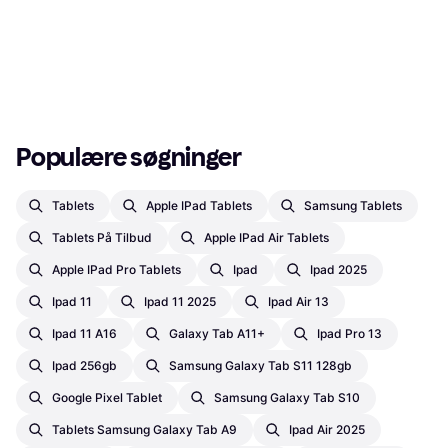
Populære søgninger
Tablets
Apple IPad Tablets
Samsung Tablets
Tablets På Tilbud
Apple IPad Air Tablets
Apple IPad Pro Tablets
Ipad
Ipad 2025
Ipad 11
Ipad 11 2025
Ipad Air 13
Ipad 11 A16
Galaxy Tab A11+
Ipad Pro 13
Ipad 256gb
Samsung Galaxy Tab S11 128gb
Google Pixel Tablet
Samsung Galaxy Tab S10
Tablets Samsung Galaxy Tab A9
Ipad Air 2025