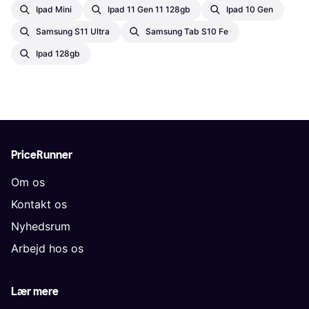
Ipad Mini
Ipad 11 Gen 11 128gb
Ipad 10 Gen
Samsung S11 Ultra
Samsung Tab S10 Fe
Ipad 128gb
PriceRunner
Om os
Kontakt os
Nyhedsrum
Arbejd hos os
Lær mere