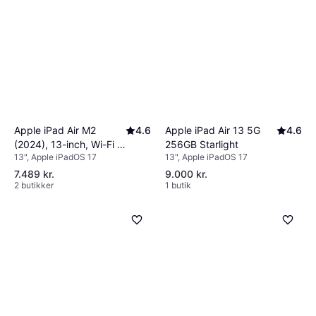
Apple iPad Air M2
4.6
Apple iPad Air 13 5G
4.6
(2024), 13-inch, Wi-Fi +
256GB Starlight
13", Apple iPadOS 17
13", Apple iPadOS 17
Cellular, 128GB
7.489 kr.
9.000 kr.
2 butikker
1 butik