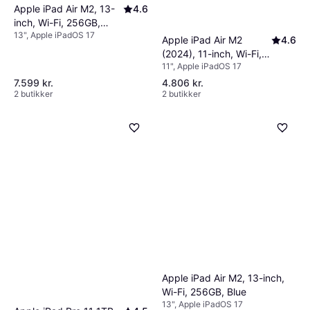
Apple iPad Air M2, 13-
4.6
inch, Wi-Fi, 256GB,
13", Apple iPadOS 17
Space Gray
Apple iPad Air M2
4.6
(2024), 11-inch, Wi-Fi,
11", Apple iPadOS 17
128GB Space Grey
7.599 kr.
4.806 kr.
2 butikker
2 butikker
Apple iPad Air M2, 13-inch,
Wi-Fi, 256GB, Blue
13", Apple iPadOS 17