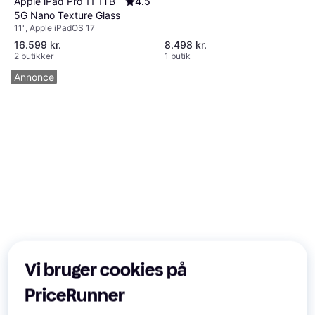
Apple iPad Pro 11 1TB
4.5
5G Nano Texture Glass
11", Apple iPadOS 17
16.599 kr.
8.498 kr.
2 butikker
1 butik
Annonce
Vi bruger cookies på
PriceRunner