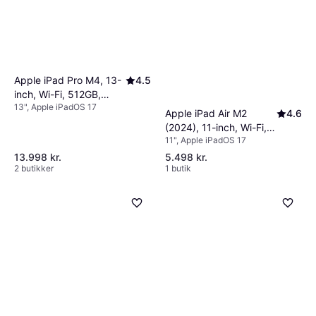
Apple iPad Pro M4, 13-
4.5
inch, Wi-Fi, 512GB,
13", Apple iPadOS 17
Standard Glass, Silver
Apple iPad Air M2
4.6
(2024), 11-inch, Wi-Fi,
11", Apple iPadOS 17
128GB Blue
13.998 kr.
5.498 kr.
2 butikker
1 butik