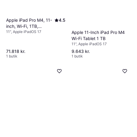
Apple iPad Pro M4, 11-
4.5
inch, Wi-Fi, 1TB,
11", Apple iPadOS 17
Standard Glass Silver
Apple 11-Inch iPad Pro M4
Wi-Fi Tablet 1 TB
11", Apple iPadOS 17
71.818 kr.
9.643 kr.
1 butik
1 butik