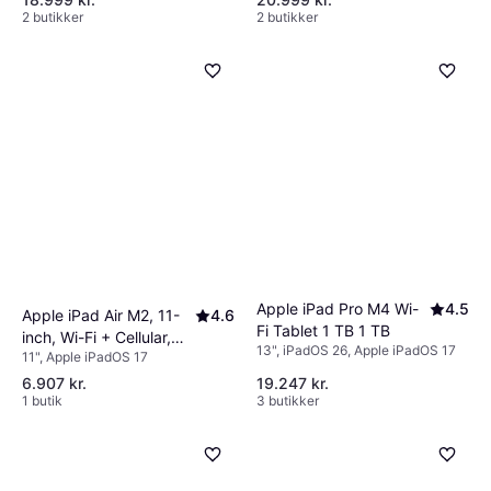
2 butikker
2 butikker
Apple iPad Pro M4 Wi-
4.5
Apple iPad Air M2, 11-
4.6
Fi Tablet 1 TB 1 TB
inch, Wi-Fi + Cellular,
13", iPadOS 26, Apple iPadOS 17
11", Apple iPadOS 17
128GB Starlight
6.907 kr.
19.247 kr.
1 butik
3 butikker