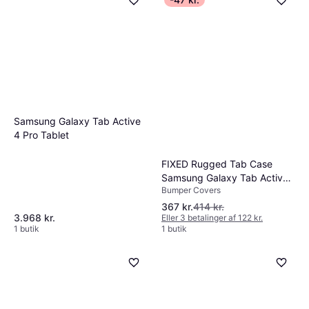
Samsung Galaxy Tab Active
4 Pro Tablet
FIXED Rugged Tab Case
Samsung Galaxy Tab Active
Bumper Covers
5
367 kr.
414 kr.
3.968 kr.
Eller 3 betalinger af 122 kr.
1 butik
1 butik