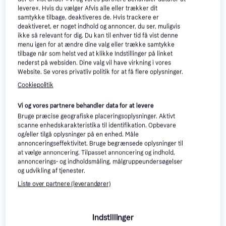
levere«. Hvis du vælger Afvis alle eller trækker dit
samtykke tilbage, deaktiveres de. Hvis trackere er
deaktiveret, er noget indhold og annoncer, du ser, muligvis
ikke så relevant for dig. Du kan til enhver tid få vist denne
menu igen for at ændre dine valg eller trække samtykke
tilbage når som helst ved at klikke Indstillinger på linket
nederst på websiden. Dine valg vil have virkning i vores
Website. Se vores privatliv politik for at få flere oplysninger.
Cookiepolitik
Vi og vores partnere behandler data for at levere
Bruge præcise geografiske placeringsoplysninger. Aktivt
scanne enhedskarakteristika til identifikation. Opbevare
og/eller tilgå oplysninger på en enhed. Måle
annonceringseffektivitet. Bruge begrænsede oplysninger til
at vælge annoncering. Tilpasset annoncering og indhold,
annoncerings- og indholdsmåling, målgruppeundersøgelser
og udvikling af tjenester.
Liste over partnere (leverandører)
Indstillinger