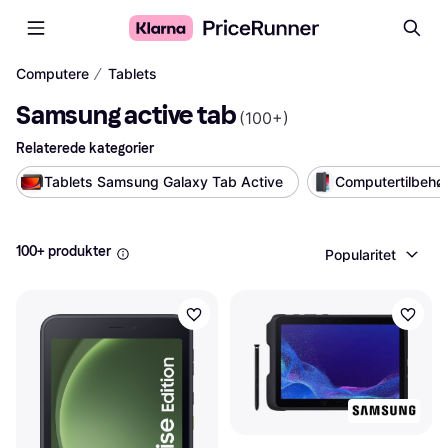
∕
Computere
Tablets
Samsung active tab
(
100+
)
Relaterede kategorier
Tablets Samsung Galaxy Tab Active
Computertilbehø
100+ produkter
Popularitet