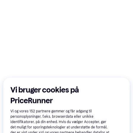
Vi bruger cookies på
PriceRunner
Vi og vores
152
partnere gemmer og får adgang til
personoplysninger, f.eks. browserdata eller unikke
identifikatorer, på din enhed. Hvis du vælger Accepter, gør
det muligt for sporingsteknologier at understøtte de formål,
der er vist under »Vi og vores partnere behandler datafor at