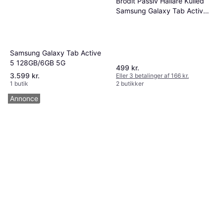
Brodit Passiv Hållare Kulled
Samsung Galaxy Tab Active
5 Pro
Samsung Galaxy Tab Active
5 128GB/6GB 5G
499 kr.
3.599 kr.
Eller 3 betalinger af 166 kr.
1 butik
2 butikker
Annonce