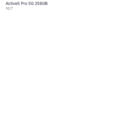
Active5 Pro 5G 256GB
10.1"