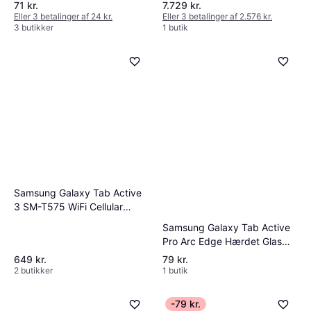
71 kr.
7.729 kr.
Eller 3 betalinger af 24 kr.
Eller 3 betalinger af 2.576 kr.
3 butikker
1 butik
Samsung Galaxy Tab Active
3 SM-T575 WiFi Cellular
Skærm
Samsung Galaxy Tab Active
Pro Arc Edge Hærdet Glas
Skærmbeskyttelse
649 kr.
79 kr.
2 butikker
1 butik
-79 kr.