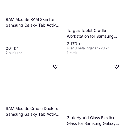
RAM Mounts RAM Skin for
Samsung Galaxy Tab Active
Targus Tablet Cradle
Pro
Workstation for Samsung
Galaxy Tab Active Pro
2.170 kr.
261 kr.
Eller 3 betalinger af 723 kr.
2 butikker
1 butik
RAM Mounts Cradle Dock for
Samsung Galaxy Tab Active
3mk Hybrid Glass Flexible
Pro
Glass for Samsung Galaxy