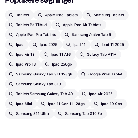
Populære søgninger
Tablets
Apple IPad Tablets
Samsung Tablets
Tablets På Tilbud
Apple IPad Air Tablets
Apple IPad Pro Tablets
Samsung Active Tab 5
Ipad
Ipad 2025
Ipad 11
Ipad 11 2025
Ipad Air 13
Ipad 11 A16
Galaxy Tab A11+
Ipad Pro 13
Ipad 256gb
Samsung Galaxy Tab S11 128gb
Google Pixel Tablet
Samsung Galaxy Tab S10
Tablets Samsung Galaxy Tab A9
Ipad Air 2025
Ipad Mini
Ipad 11 Gen 11 128gb
Ipad 10 Gen
Samsung S11 Ultra
Samsung Tab S10 Fe