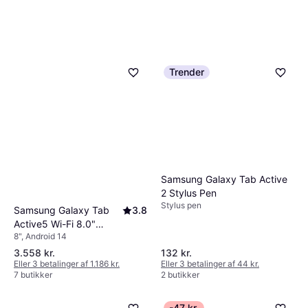
Trender
Samsung Galaxy Tab Active
2 Stylus Pen
Stylus pen
Samsung Galaxy Tab
3.8
Active5 Wi-Fi 8.0"
8", Android 14
128GB
3.558 kr.
132 kr.
Eller 3 betalinger af 1.186 kr.
Eller 3 betalinger af 44 kr.
7 butikker
2 butikker
-47 kr.