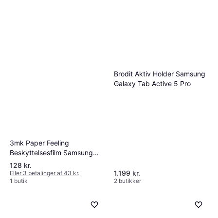
Brodit Aktiv Holder Samsung
Galaxy Tab Active 5 Pro
3mk Paper Feeling
Beskyttelsesfilm Samsung
Galaxy Tab Active 5
128 kr.
1.199 kr.
Eller 3 betalinger af 43 kr.
1 butik
2 butikker