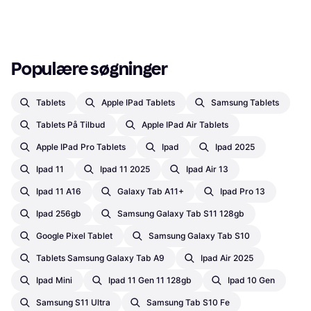
Populære søgninger
Tablets
Apple IPad Tablets
Samsung Tablets
Tablets På Tilbud
Apple IPad Air Tablets
Apple IPad Pro Tablets
Ipad
Ipad 2025
Ipad 11
Ipad 11 2025
Ipad Air 13
Ipad 11 A16
Galaxy Tab A11+
Ipad Pro 13
Ipad 256gb
Samsung Galaxy Tab S11 128gb
Google Pixel Tablet
Samsung Galaxy Tab S10
Tablets Samsung Galaxy Tab A9
Ipad Air 2025
Ipad Mini
Ipad 11 Gen 11 128gb
Ipad 10 Gen
Samsung S11 Ultra
Samsung Tab S10 Fe