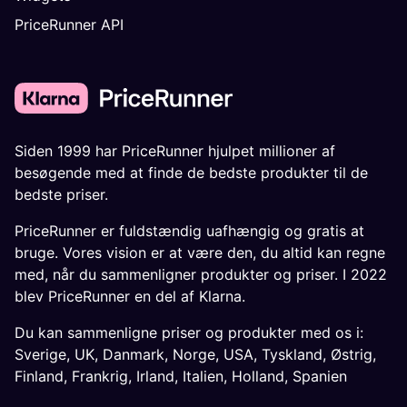
PriceRunner API
Siden 1999 har PriceRunner hjulpet millioner af
besøgende med at finde de bedste produkter til de
bedste priser.
PriceRunner er fuldstændig uafhængig og gratis at
bruge. Vores vision er at være den, du altid kan regne
med, når du sammenligner produkter og priser. I 2022
blev PriceRunner en del af Klarna.
Du kan sammenligne priser og produkter med os i:
Sverige
,
UK
,
Danmark
,
Norge
,
USA
,
Tyskland
,
Østrig
,
Finland
,
Frankrig
,
Irland
,
Italien
,
Holland
,
Spanien