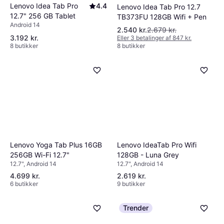
Lenovo Idea Tab Pro
4.4
Lenovo Idea Tab Pro 12.7
12.7" 256 GB Tablet
TB373FU 128GB Wifi + Pen
Android 14
2.540 kr.
2.679 kr.
3.192 kr.
Eller 3 betalinger af 847 kr.
8 butikker
8 butikker
Lenovo Yoga Tab Plus 16GB
Lenovo IdeaTab Pro Wifi
256GB Wi-Fi 12.7"
128GB - Luna Grey
12.7", Android 14
12.7", Android 14
4.699 kr.
2.619 kr.
6 butikker
9 butikker
Trender