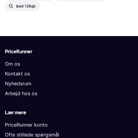
Ipad 128gb
PriceRunner
Om os
Kontakt os
Nyhedsrum
Arbejd hos os
Lær mere
PriceRunner konto
Ofte stillede spørgsmål