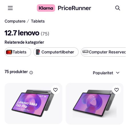
∕
Computere
Tablets
12.7 lenovo
(
75
)
Relaterede kategorier
Tablets
Computertilbehør
Computer Reservede
75 produkter
Popularitet