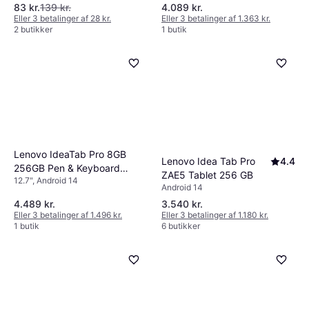
83 kr.
139 kr.
4.089 kr.
Eller 3 betalinger af 28 kr.
Eller 3 betalinger af 1.363 kr.
2 butikker
1 butik
Lenovo IdeaTab Pro 8GB
Lenovo Idea Tab Pro
4.4
256GB Pen & Keyboard
ZAE5 Tablet 256 GB
12.7", Android 14
Bundle EUBNDLIDEA21
Android 14
4.489 kr.
3.540 kr.
Eller 3 betalinger af 1.496 kr.
Eller 3 betalinger af 1.180 kr.
1 butik
6 butikker