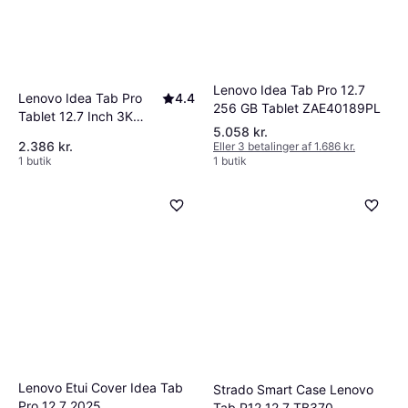
Lenovo Idea Tab Pro 12.7
Lenovo Idea Tab Pro
4.4
256 GB Tablet ZAE40189PL
Tablet 12.7 Inch 3K
5.058 kr.
Display
2.386 kr.
Eller 3 betalinger af 1.686 kr.
1 butik
1 butik
Lenovo Etui Cover Idea Tab
Strado Smart Case Lenovo
Pro 12.7 2025
Tab P12 12.7 TB370