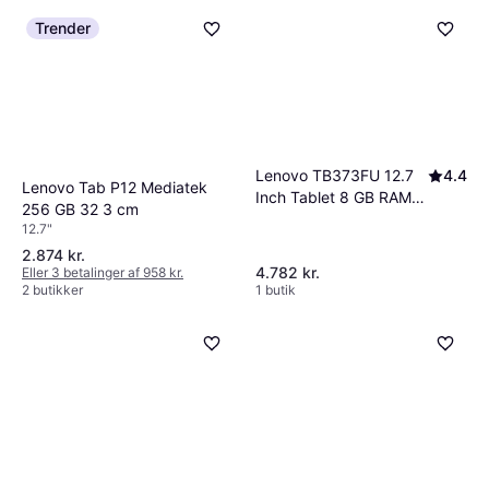
Trender
Lenovo TB373FU 12.7
4.4
Lenovo Tab P12 Mediatek
Inch Tablet 8 GB RAM
256 GB 32 3 cm
256 GB
12.7"
2.874 kr.
4.782 kr.
Eller 3 betalinger af 958 kr.
2 butikker
1 butik