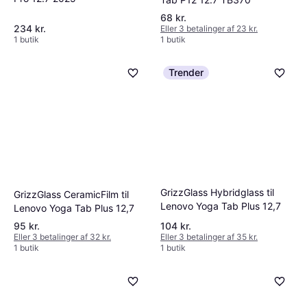
68 kr.
234 kr.
Eller 3 betalinger af 23 kr.
1 butik
1 butik
Trender
GrizzGlass Hybridglass til
GrizzGlass CeramicFilm til
Lenovo Yoga Tab Plus 12,7
Lenovo Yoga Tab Plus 12,7
95 kr.
104 kr.
Eller 3 betalinger af 32 kr.
Eller 3 betalinger af 35 kr.
1 butik
1 butik