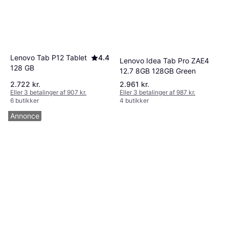
Lenovo Tab P12 Tablet
4.4
Lenovo Idea Tab Pro ZAE4
128 GB
12.7 8GB 128GB Green
2.722 kr.
2.961 kr.
Eller 3 betalinger af 907 kr.
Eller 3 betalinger af 987 kr.
6 butikker
4 butikker
Annonce