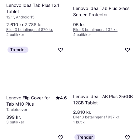
Lenovo Idea Tab Plus 12.1
Lenovo Idea Tab Plus Glass
Tablet
Screen Protector
12.1", Android 15
2.610 kr.
2.786 kr.
95 kr.
Eller 3 betalinger af 870 kr.
Eller 3 betalinger af 32 kr.
4 butikker
4 butikker
Trender
Lenovo Idea TAB Plus 256GB
Lenovo Flip Cover for
4.6
12GB Tablet
Tab M10 Plus
Tabletcover
2.810 kr.
399 kr.
Eller 3 betalinger af 937 kr.
3 butikker
1 butik
Trender