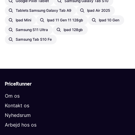
Google Pixel Tablet
Samsung Galaxy Tab S10
Tablets Samsung Galaxy Tab A9
Ipad Air 2025
Ipad Mini
Ipad 11 Gen 11 128gb
Ipad 10 Gen
Samsung S11 Ultra
Ipad 128gb
Samsung Tab S10 Fe
PriceRunner
Om os
Kontakt os
Nyhedsrum
Arbejd hos os