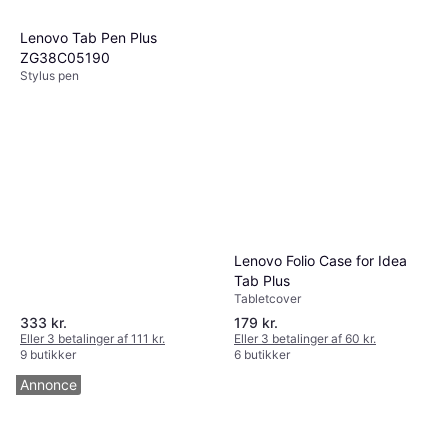
Lenovo Tab Pen Plus
ZG38C05190
Stylus pen
Lenovo Folio Case for Idea
Tab Plus
Tabletcover
333 kr.
179 kr.
Eller 3 betalinger af 111 kr.
Eller 3 betalinger af 60 kr.
9 butikker
6 butikker
Annonce