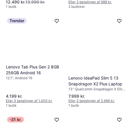
12.490 kr.
13.990 kr.
Eller 3 betalinger af 688 kr.
1 butik
2 butikker
Trender
Lenovo Tab Plus Gen 2 8GB
256GB Android 16
Lenovo IdeaPad Slim 5 13
12.1", Android 16
Snapdragon X2 Plus Laptop
13" Qualcomm Snapdragon X Elite,
16 GB RAM, 512 GB SSD
4.199 kr.
7.999 kr.
Eller 3 betalinger af 1.400 kr.
Eller 3 betalinger af 2.666 kr.
1 butik
1 butik
-31 kr.