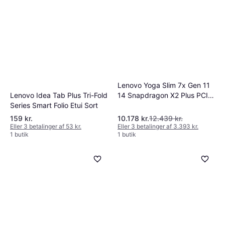
Lenovo Yoga Slim 7x Gen 11
14 Snapdragon X2 Plus PCIe
Lenovo Idea Tab Plus Tri-Fold
4.0
Series Smart Folio Etui Sort
159 kr.
10.178 kr.
12.439 kr.
Eller 3 betalinger af 53 kr.
Eller 3 betalinger af 3.393 kr.
1 butik
1 butik