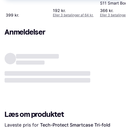
S11 Smart Boo
192 kr.
366 kr.
399 kr.
Eller 3 betalinger af 64 kr.
Eller 3 betalinger 
Anmeldelser
Læs om produktet
Laveste pris for 
Tech-Protect Smartcase Tri-fold 