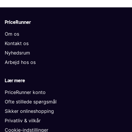
PriceRunner
Om os
Kontakt os
Nyhedsrum
Arbejd hos os
Lær mere
PriceRunner konto
Ofte stillede spørgsmål
Sikker onlineshopping
Privatliv & vilkår
Cookie-indstillinger