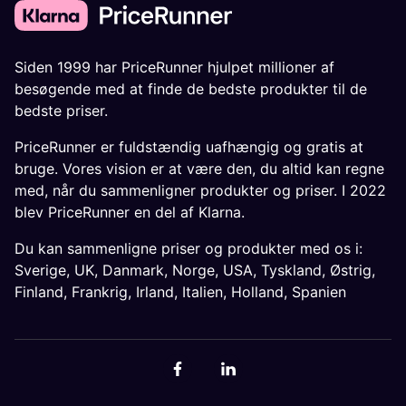
Siden 1999 har PriceRunner hjulpet millioner af
besøgende med at finde de bedste produkter til de
bedste priser.
PriceRunner er fuldstændig uafhængig og gratis at
bruge. Vores vision er at være den, du altid kan regne
med, når du sammenligner produkter og priser. I 2022
blev PriceRunner en del af Klarna.
Du kan sammenligne priser og produkter med os i:
Sverige
,
UK
,
Danmark
,
Norge
,
USA
,
Tyskland
,
Østrig
,
Finland
,
Frankrig
,
Irland
,
Italien
,
Holland
,
Spanien