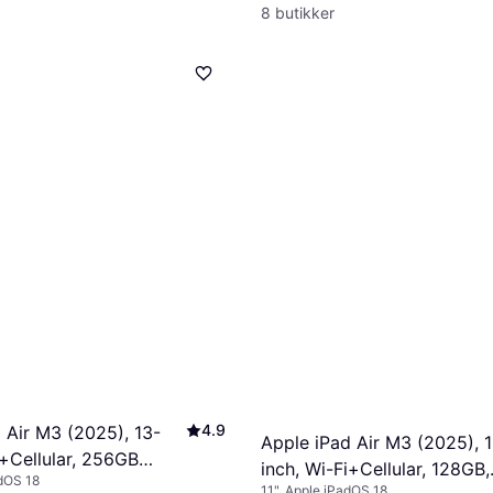
8 butikker
4.9
 Air M3 (2025), 13-
Apple iPad Air M3 (2025), 1
i+Cellular, 256GB
inch, Wi-Fi+Cellular, 128GB,
adOS 18
11", Apple iPadOS 18