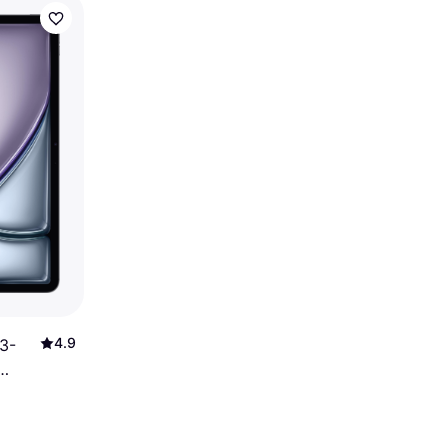
4.9
13-