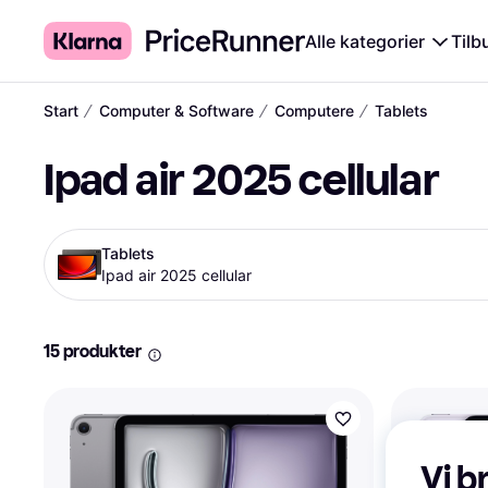
Alle kategorier
Tilb
∕
∕
∕
Start
Computer & Software
Computere
Tablets
Ipad air 2025 cellular
Tablets
Ipad air 2025 cellular
15 produkter
Vi b