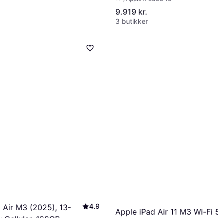
Starlight
9.919 kr.
3 butikker
4.9
 Air M3 (2025), 13-
Apple iPad Air 11 M3 Wi-Fi