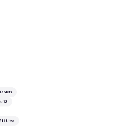
Tablets
ro 13
11 Ultra