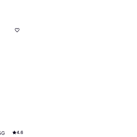
4.6
 5G