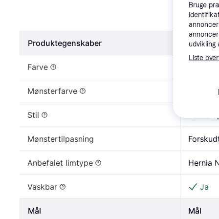
Majvillan
Bruge præ
identifik
648 kr.
annonceri
annonceri
Produktegenskaber
Produkt
udvikling 
Liste over
Farve
Blå
Mønsterfarve
Grøn, Be
Stil
Børneta
Mønstertilpasning
Forskud
Anbefalet limtype
Hernia 
Vaskbar
Ja
Mål
Mål