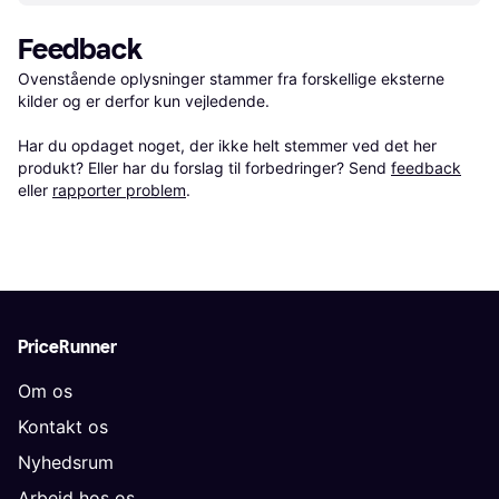
Feedback
Ovenstående oplysninger stammer fra forskellige eksterne 
kilder og er derfor kun vejledende. 

Har du opdaget noget, der ikke helt stemmer ved det her 
produkt? Eller har du forslag til forbedringer? Send 
feedback
eller 
rapporter problem
.
PriceRunner
Om os
Kontakt os
Nyhedsrum
Arbejd hos os