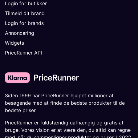
Login for butikker
Tilmeld dit brand
Login for brands
Annoncering
Widgets
PriceRunner API
Siden 1999 har PriceRunner hjulpet millioner af
besøgende med at finde de bedste produkter til de
bedste priser.
PriceRunner er fuldstændig uafhængig og gratis at
bruge. Vores vision er at være den, du altid kan regne
med, når du sammenligner produkter og priser. I 2022