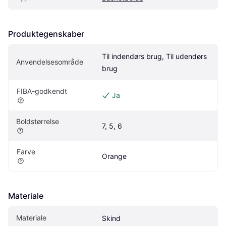
Produktegenskaber
Til indendørs brug, Til udendørs 
Anvendelsesområde
brug
FIBA-godkendt
Ja
Boldstørrelse
7, 5, 6
Farve
Orange
Materiale
Materiale
Skind