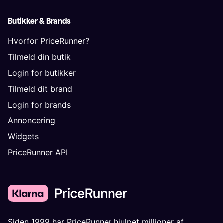
Butikker & Brands
Hvorfor PriceRunner?
Tilmeld din butik
Login for butikker
Tilmeld dit brand
Login for brands
Annoncering
Widgets
PriceRunner API
Siden 1999 har PriceRunner hjulpet millioner af