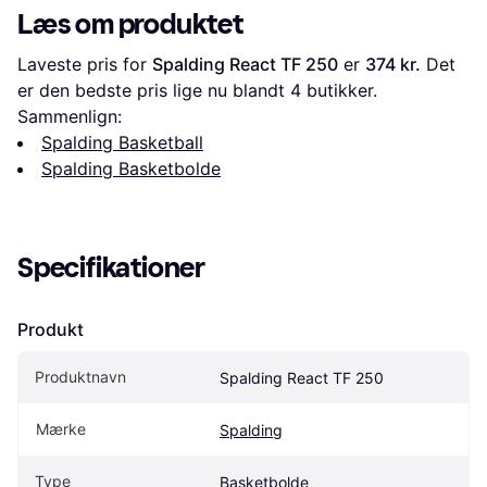
Læs om produktet
Laveste pris for 
Spalding React TF 250
 er 
374 kr.
 Det 
er den bedste pris lige nu blandt 
4
 butikker.
Sammenlign:
Spalding Basketball
Spalding Basketbolde
Specifikationer
Produkt
Produktnavn
Spalding React TF 250
Mærke
Spalding
Type
Basketbolde