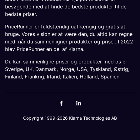
besøgende med at finde de bedste produkter til de
bedste priser.
PriceRunner er fuldstændig uafhængig og gratis at
bruge. Vores vision er at være den, du altid kan regne
med, når du sammenligner produkter og priser. I 2022
blev PriceRunner en del af Klarna.
Du kan sammenligne priser og produkter med os i:
Sverige
,
UK
,
Danmark
,
Norge
,
USA
,
Tyskland
,
Østrig
,
Finland
,
Frankrig
,
Irland
,
Italien
,
Holland
,
Spanien
Copyright 1999-2026 Klarna Technologies AB