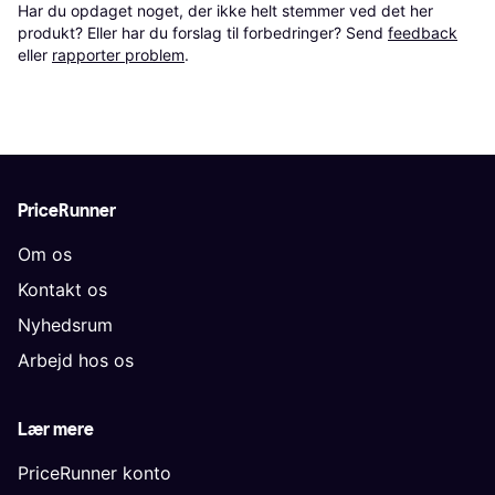
Har du opdaget noget, der ikke helt stemmer ved det her 
produkt? Eller har du forslag til forbedringer? Send 
feedback
eller 
rapporter problem
.
PriceRunner
Om os
Kontakt os
Nyhedsrum
Arbejd hos os
Lær mere
PriceRunner konto