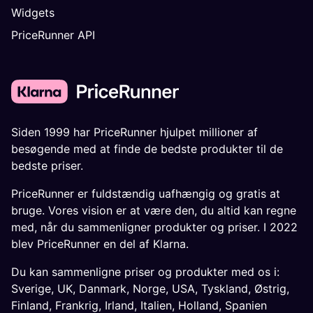
Widgets
PriceRunner API
Siden 1999 har PriceRunner hjulpet millioner af
besøgende med at finde de bedste produkter til de
bedste priser.
PriceRunner er fuldstændig uafhængig og gratis at
bruge. Vores vision er at være den, du altid kan regne
med, når du sammenligner produkter og priser. I 2022
blev PriceRunner en del af Klarna.
Du kan sammenligne priser og produkter med os i:
Sverige
,
UK
,
Danmark
,
Norge
,
USA
,
Tyskland
,
Østrig
,
Finland
,
Frankrig
,
Irland
,
Italien
,
Holland
,
Spanien