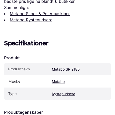
bedste pris lige nu blandt 
6
 butikker.
Sammenlign:
Metabo Slibe- & Polermaskiner
Metabo Rystepudsere
Specifikationer
Produkt
Produktnavn
Metabo SR 2185
Mærke
Metabo
Type
Rystepudsere
Produktegenskaber