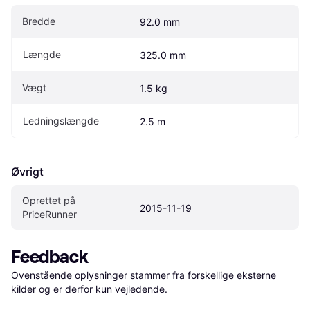
Bredde
92.0 mm
Længde
325.0 mm
Vægt
1.5 kg
Ledningslængde
2.5 m
Øvrigt
Oprettet på 
2015-11-19
PriceRunner
Feedback
Ovenstående oplysninger stammer fra forskellige eksterne 
kilder og er derfor kun vejledende. 
