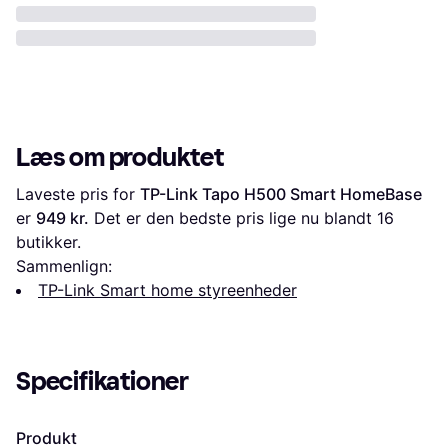
Læs om produktet
Laveste pris for 
TP-Link Tapo H500 Smart HomeBase
er 
949 kr.
 Det er den bedste pris lige nu blandt 
16
butikker.
Sammenlign:
TP-Link Smart home styreenheder
Specifikationer
Produkt