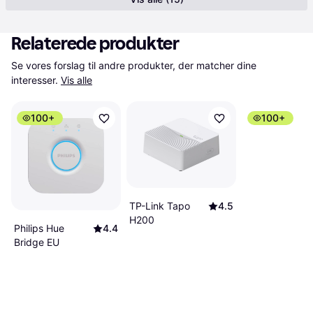
Relaterede produkter
Se vores forslag til andre produkter, der matcher dine 
interesser.
Vis alle
100+
100+
TP-Link Tapo
4.5
H200
Philips Hue
4.4
Bridge EU