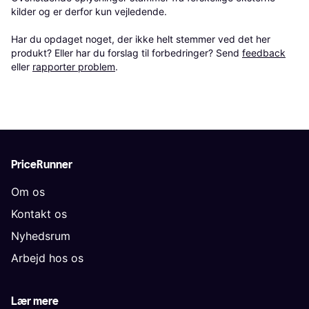
kilder og er derfor kun vejledende. 

Har du opdaget noget, der ikke helt stemmer ved det her 
produkt? Eller har du forslag til forbedringer? Send 
feedback
eller 
rapporter problem
.
PriceRunner
Om os
Kontakt os
Nyhedsrum
Arbejd hos os
Lær mere