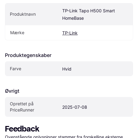
TP-Link Tapo H500 Smart 
Produktnavn
HomeBase
Mærke
TP-Link
Produktegenskaber
Farve
Hvid
Øvrigt
Oprettet på 
2025-07-08
PriceRunner
Feedback
Ovenstående oplysninger stammer fra forskellige eksterne 