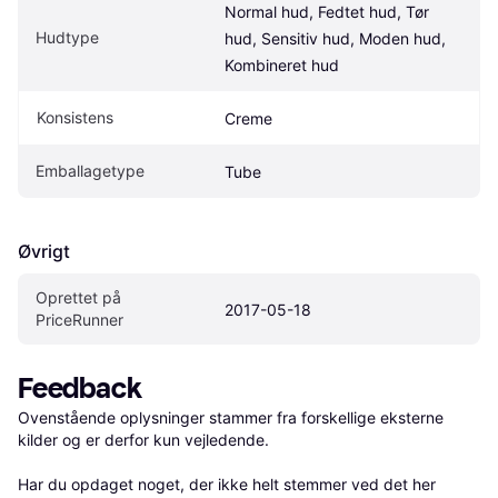
Normal hud, Fedtet hud, Tør 
Hudtype
hud, Sensitiv hud, Moden hud, 
Kombineret hud
Konsistens
Creme
Emballagetype
Tube
Øvrigt
Oprettet på 
2017-05-18
PriceRunner
Feedback
Ovenstående oplysninger stammer fra forskellige eksterne 
kilder og er derfor kun vejledende. 

Har du opdaget noget, der ikke helt stemmer ved det her 