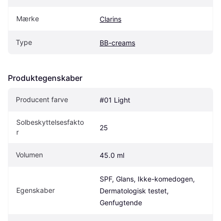
Mærke
Clarins
Type
BB-creams
Produktegenskaber
Producent farve
#01 Light
Solbeskyttelsesfakto
25
r
Volumen
45.0 ml
SPF, Glans, Ikke-komedogen, 
Egenskaber
Dermatologisk testet, 
Genfugtende