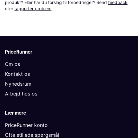
produkt? Eller har du forslag til forbedringer? Send 
feedback
eller 
rapporter problem
.
PriceRunner
Om os
Kontakt os
Nyhedsrum
Arbejd hos os
Lær mere
PriceRunner konto
Ofte stillede spørgsmål