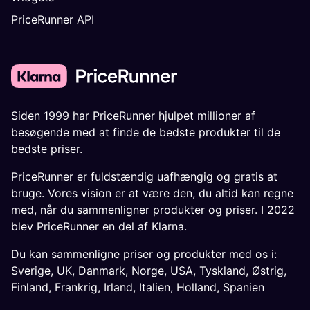
PriceRunner API
Siden 1999 har PriceRunner hjulpet millioner af
besøgende med at finde de bedste produkter til de
bedste priser.
PriceRunner er fuldstændig uafhængig og gratis at
bruge. Vores vision er at være den, du altid kan regne
med, når du sammenligner produkter og priser. I 2022
blev PriceRunner en del af Klarna.
Du kan sammenligne priser og produkter med os i:
Sverige
,
UK
,
Danmark
,
Norge
,
USA
,
Tyskland
,
Østrig
,
Finland
,
Frankrig
,
Irland
,
Italien
,
Holland
,
Spanien