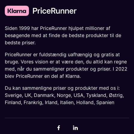
Siden 1999 har PriceRunner hjulpet millioner af
besøgende med at finde de bedste produkter til de
bedste priser.
PriceRunner er fuldstændig uafhængig og gratis at
bruge. Vores vision er at være den, du altid kan regne
med, når du sammenligner produkter og priser. I 2022
blev PriceRunner en del af Klarna.
Du kan sammenligne priser og produkter med os i:
Sverige
,
UK
,
Danmark
,
Norge
,
USA
,
Tyskland
,
Østrig
,
Finland
,
Frankrig
,
Irland
,
Italien
,
Holland
,
Spanien