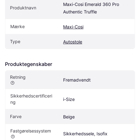
Maxi-Cosi Emerald 360 Pro 
Produktnavn
Authentic Truffle
Mærke
Maxi-Cosi
Type
Autostole
Produktegenskaber
Retning
Fremadvendt
Sikkerhedscertificeri
i-Size
ng
Farve
Beige
Fastgørelsessystem
Sikkerhedssele, Isofix