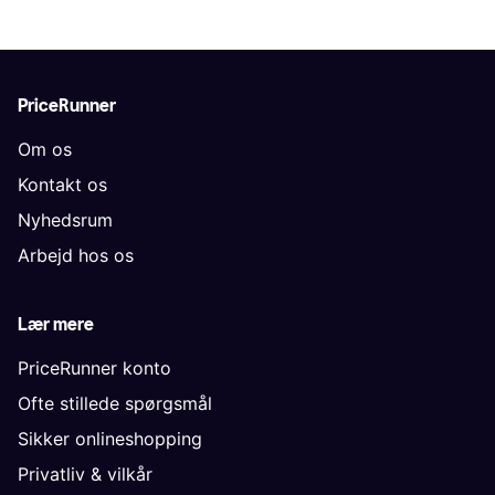
PriceRunner
Om os
Kontakt os
Nyhedsrum
Arbejd hos os
Lær mere
PriceRunner konto
Ofte stillede spørgsmål
Sikker onlineshopping
Privatliv & vilkår