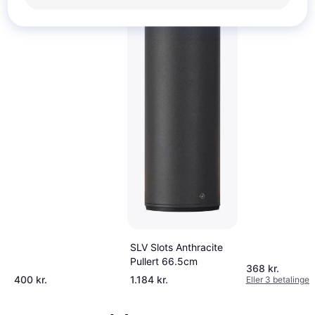
SLV Slots Anthracite
Pullert 66.5cm
368 kr.
400 kr.
1.184 kr.
Eller 3 betalinger 