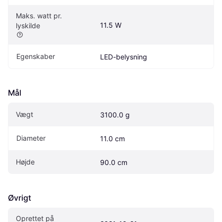
Maks. watt pr. 
11.5 W
lyskilde
Egenskaber
LED-belysning
Mål
Vægt
3100.0 g
Diameter
11.0 cm
Højde
90.0 cm
Øvrigt
Oprettet på 