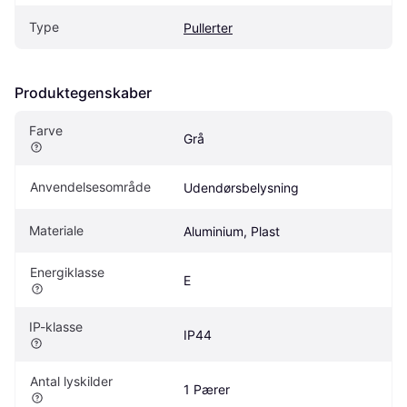
Type
Pullerter
Produktegenskaber
Farve
Grå
Anvendelsesområde
Udendørsbelysning
Materiale
Aluminium, Plast
Energiklasse
E
IP-klasse
IP44
Antal lyskilder
1 Pærer