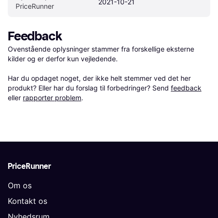
2021-10-21
PriceRunner
Feedback
Ovenstående oplysninger stammer fra forskellige eksterne 
kilder og er derfor kun vejledende. 

Har du opdaget noget, der ikke helt stemmer ved det her 
produkt? Eller har du forslag til forbedringer? Send 
feedback
eller 
rapporter problem
.
PriceRunner
Om os
Kontakt os
Nyhedsrum