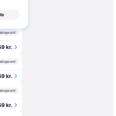
øbsgaranti
lle
21 kr.
øbsgaranti
9 kr.
øbsgaranti
9 kr.
øbsgaranti
9 kr.