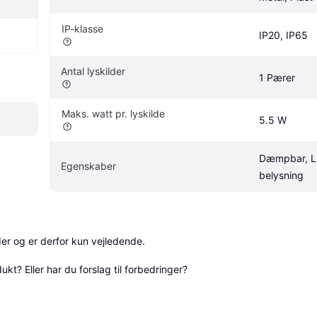
IP-klasse
IP20, IP65
Antal lyskilder
1 Pærer
Maks. watt pr. lyskilde
5.5 W
Dæmpbar, L
Egenskaber
belysning
r og er derfor kun vejledende. 

? Eller har du forslag til forbedringer? 