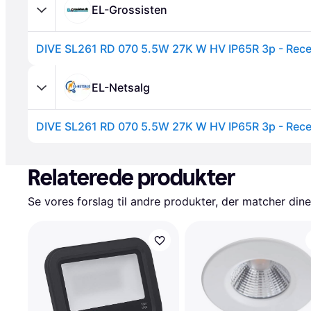
EL-Grossisten
DIVE SL261 RD 070 5.5W 27K W HV IP65R 3p - Rec
EL-Netsalg
DIVE SL261 RD 070 5.5W 27K W HV IP65R 3p - Rece
Annonce
Relaterede produkter
Se vores forslag til andre produkter, der matcher dine