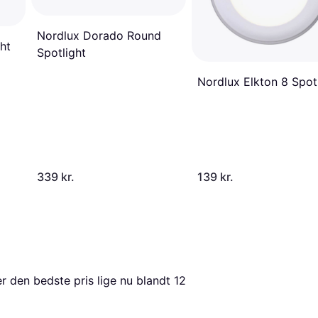
Nordlux Dorado Round
ht
Spotlight
Nordlux Elkton 8 Spot
339 kr.
139 kr.
er den bedste pris lige nu blandt 
12