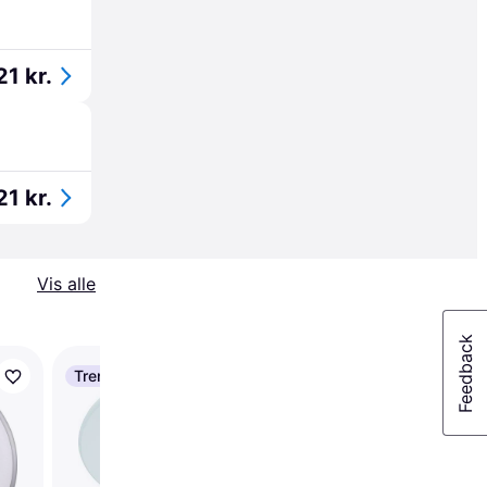
21 kr.
21 kr.
Vis alle
Trender
Trender
Nordlux Siege Spotlig