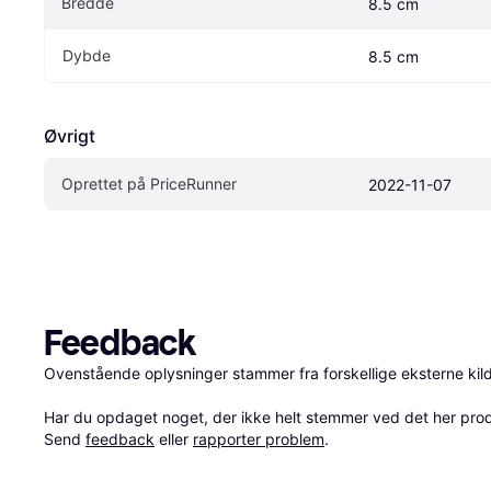
Bredde
8.5 cm
Dybde
8.5 cm
Øvrigt
Oprettet på PriceRunner
2022-11-07
Feedback
Ovenstående oplysninger stammer fra forskellige eksterne kilde
Har du opdaget noget, der ikke helt stemmer ved det her produkt
Send 
feedback
 eller 
rapporter problem
.