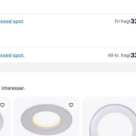
3
essed spot
Fri fragt
3
ssed spot.
49 kr. fragt
 interesser.