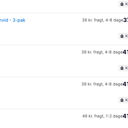
K
3
vid - 3-pak
39 kr. fragt
,
4-8 dage
K
4
39 kr. fragt
,
4-8 dage
K
4
39 kr. fragt
,
4-8 dage
K
4
49 kr. fragt
,
1-2 dage