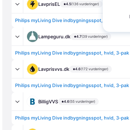
LavprisEL
4.5
(136 vurderinger)
Philips myLiving Dive indbygningsspot, hvid, 3-pak
Lampeguru.dk
4.7
(39 vurderinger)
Philips myLiving Dive indbygningsspot, hvid, 3-pak
Annonce
Lavprisvvs.dk
4.6
(172 vurderinger)
Philips myLiving Dive indbygningsspot, hvid, 3-pak
BilligVVS
4.6
(55 vurderinger)
Philips myLiving Dive indbygningsspot, hvid, 3-pak