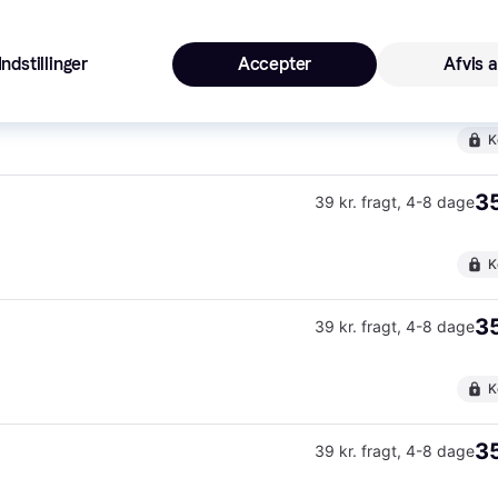
K
Indstillinger
Accepter
Afvis a
3
39 kr. fragt
,
4-8 dage
K
35
39 kr. fragt
,
4-8 dage
K
35
39 kr. fragt
,
4-8 dage
K
35
39 kr. fragt
,
4-8 dage