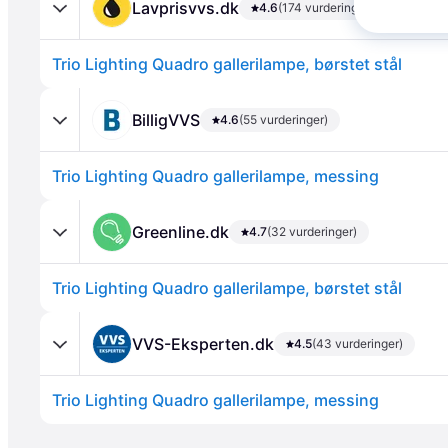
Lavprisvvs.dk
4.6
(174 vurderinger)
Trio Lighting Quadro gallerilampe, børstet stål
BilligVVS
4.6
(55 vurderinger)
Trio Lighting Quadro gallerilampe, messing
Annonce
Greenline.dk
4.7
(32 vurderinger)
Trio Lighting Quadro gallerilampe, børstet stål
VVS-Eksperten.dk
4.5
(43 vurderinger)
Trio Lighting Quadro gallerilampe, messing
Annonce