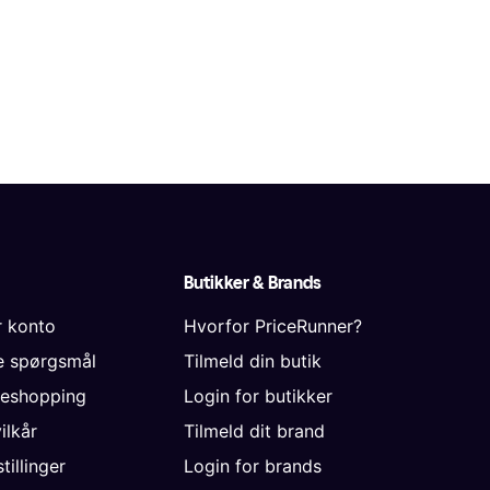
Butikker & Brands
r konto
Hvorfor PriceRunner?
de spørgsmål
Tilmeld din butik
neshopping
Login for butikker
vilkår
Tilmeld dit brand
tillinger
Login for brands