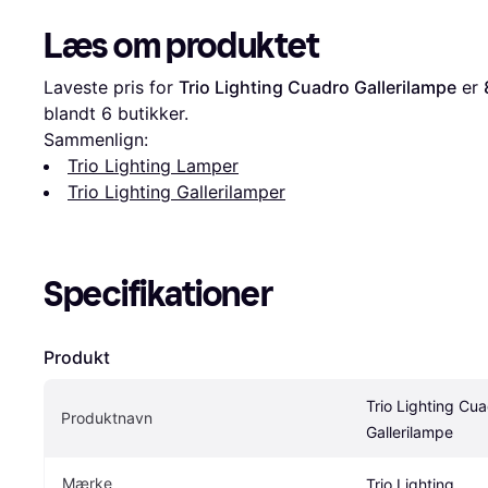
Læs om produktet
Laveste pris for 
Trio Lighting Cuadro Gallerilampe
 er 
blandt 
6
 butikker.
Sammenlign:
Trio Lighting Lamper
Trio Lighting Gallerilamper
Specifikationer
Produkt
Trio Lighting Cua
Produktnavn
Gallerilampe
Mærke
Trio Lighting