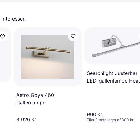
 interesser.
Searchlight Justerbar
LED-gallerilampe Hea
Gallerilampe
Astro Goya 460
Gallerilampe
900 kr.
3.026 kr.
Eller 3 betalinger af 300 kr.