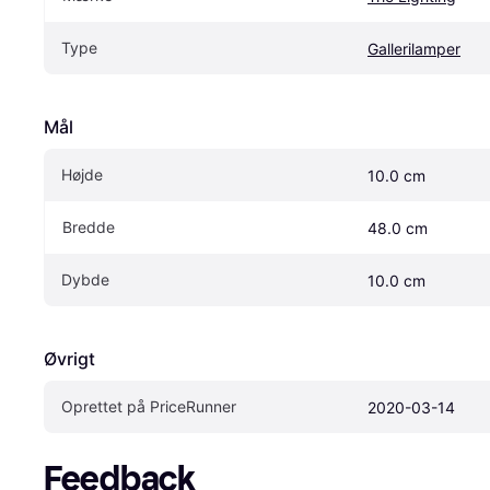
Type
Gallerilamper
Mål
Højde
10.0 cm
Bredde
48.0 cm
Dybde
10.0 cm
Øvrigt
Oprettet på PriceRunner
2020-03-14
Feedback