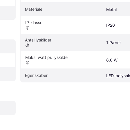
Materiale
Metal
IP-klasse
IP20
Antal lyskilder
1 Pærer
Maks. watt pr. lyskilde
8.0 W
Egenskaber
LED-belysni