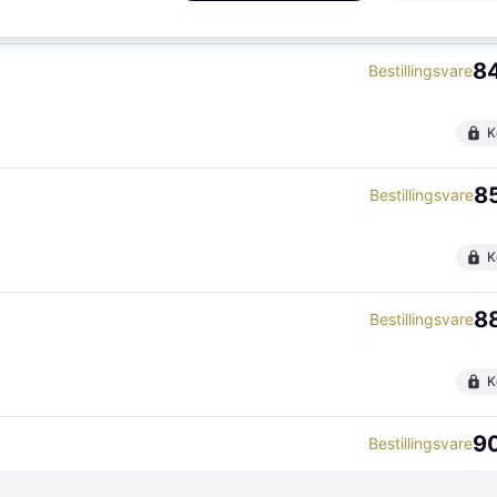
K
84
Bestillingsvare
K
85
Bestillingsvare
K
88
Bestillingsvare
K
90
Bestillingsvare