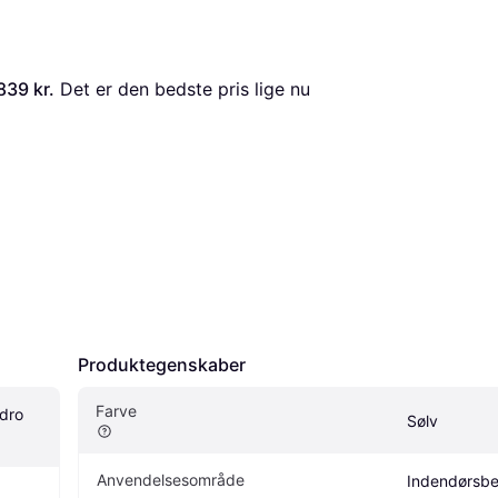
839 kr.
 Det er den bedste pris lige nu 
Produktegenskaber
Farve
dro 
Sølv
Anvendelsesområde
Indendørsbe