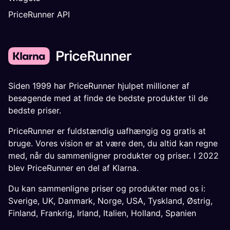
PriceRunner API
Siden 1999 har PriceRunner hjulpet millioner af
besøgende med at finde de bedste produkter til de
bedste priser.
PriceRunner er fuldstændig uafhængig og gratis at
bruge. Vores vision er at være den, du altid kan regne
med, når du sammenligner produkter og priser. I 2022
blev PriceRunner en del af Klarna.
Du kan sammenligne priser og produkter med os i:
Sverige
,
UK
,
Danmark
,
Norge
,
USA
,
Tyskland
,
Østrig
,
Finland
,
Frankrig
,
Irland
,
Italien
,
Holland
,
Spanien