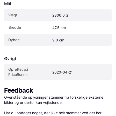
Mål
Vægt
2300.0 g
Bredde
47.5 cm
Dybde
9.0 cm
Øvrigt
Oprettet på 
2020-04-21
PriceRunner
Feedback
Ovenstående oplysninger stammer fra forskellige eksterne 
kilder og er derfor kun vejledende. 

Har du opdaget noget, der ikke helt stemmer ved det her 