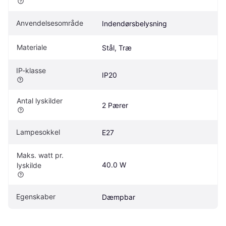
Anvendelsesområde
Indendørsbelysning
Materiale
Stål, Træ
IP-klasse
IP20
Antal lyskilder
2 Pærer
Lampesokkel
E27
Maks. watt pr. 
40.0 W
lyskilde
Egenskaber
Dæmpbar