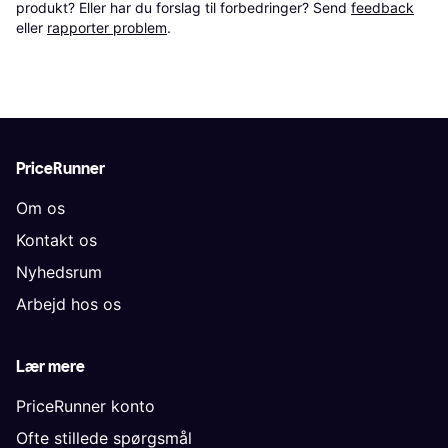
produkt? Eller har du forslag til forbedringer? Send 
feedback
eller 
rapporter problem
.
PriceRunner
Om os
Kontakt os
Nyhedsrum
Arbejd hos os
Lær mere
PriceRunner konto
Ofte stillede spørgsmål