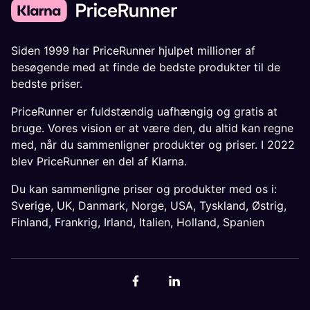
Siden 1999 har PriceRunner hjulpet millioner af
besøgende med at finde de bedste produkter til de
bedste priser.
PriceRunner er fuldstændig uafhængig og gratis at
bruge. Vores vision er at være den, du altid kan regne
med, når du sammenligner produkter og priser. I 2022
blev PriceRunner en del af Klarna.
Du kan sammenligne priser og produkter med os i:
Sverige
,
UK
,
Danmark
,
Norge
,
USA
,
Tyskland
,
Østrig
,
Finland
,
Frankrig
,
Irland
,
Italien
,
Holland
,
Spanien