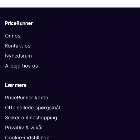
PriceRunner
Om os
Kontakt os
Nyhedsrum
Arbejd hos os
Lær mere
PriceRunner konto
Ofte stillede spørgsmål
Sikker onlineshopping
Privatliv & vilkår
Cookie-indstillinger