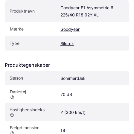
Goodyear F1 Asymmetric 6 
Produktnavn
225/40 R18 92Y XL
Mærke
Goodyear
Type
Bildæk
Produktegenskaber
Sæson
Sommerdæk
Dækstøj
70 dB
Hastighedsindeks
Y (300 km/t)
Fælgdimension
18