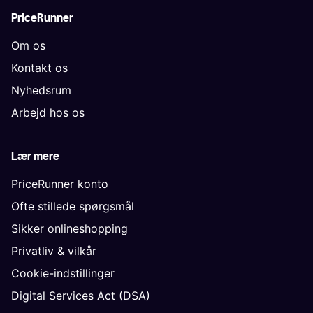
PriceRunner
Om os
Kontakt os
Nyhedsrum
Arbejd hos os
Lær mere
PriceRunner konto
Ofte stillede spørgsmål
Sikker onlineshopping
Privatliv & vilkår
Cookie-indstillinger
Digital Services Act (DSA)