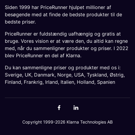
Siden 1999 har PriceRunner hjulpet millioner af
besøgende med at finde de bedste produkter til de
bedste priser.
PriceRunner er fuldstændig uafhængig og gratis at
bruge. Vores vision er at være den, du altid kan regne
med, når du sammenligner produkter og priser. I 2022
blev PriceRunner en del af Klarna.
Du kan sammenligne priser og produkter med os i:
Sverige
,
UK
,
Danmark
,
Norge
,
USA
,
Tyskland
,
Østrig
,
Finland
,
Frankrig
,
Irland
,
Italien
,
Holland
,
Spanien
Copyright 1999-2026 Klarna Technologies AB