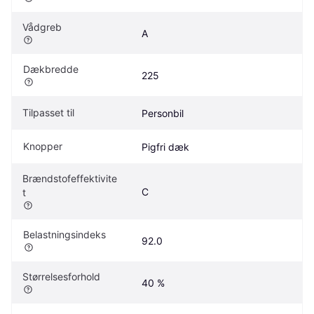
Vådgreb
A
Dækbredde
225
Tilpasset til
Personbil
Knopper
Pigfri dæk
Brændstofeffektivite
C
t
Belastningsindeks
92.0
Størrelsesforhold
40 %