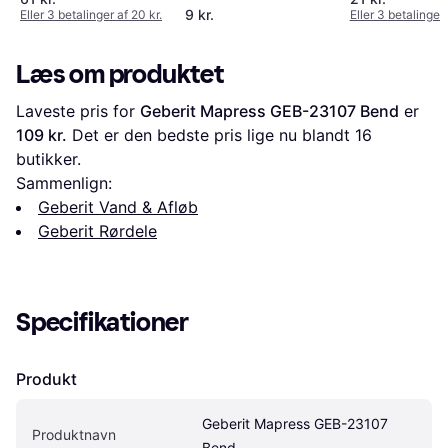
9 kr.
Eller 3 betalinger af 20 kr.
Eller 3 betalinger 
Læs om produktet
Laveste pris for 
Geberit Mapress GEB-23107 Bend
 er 
109 kr.
 Det er den bedste pris lige nu blandt 
16
butikker.
Sammenlign:
Geberit Vand & Afløb
Geberit Rørdele
Specifikationer
Produkt
Geberit Mapress GEB-23107 
Produktnavn
Bend