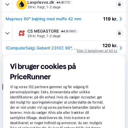
Lavprisvvs.dk
4.6
(172)
39 kr. fragt
,
1-2 dage
119 kr.
Mapress 90° bøjning med muffe 42 mm
CS MEGASTORE
4.5
(1861)
39 kr. fragt
,
1-2 dage
120 kr.
(ComputerSalg) Geberit 23107, 90°, 80 mm, 50 mm
Eller 3 betalinger af 40 kr.
WATTOO.DK
4.8
(56)
Vi bruger cookies på
39 kr. fragt
,
1-2 dage
PriceRunner
124 kr.
Mapress El-Forzinket, 42 mm bøjning 90°, muffe/muffe – Geberit
Annonce
Vi og vores
152
partnere gemmer og får adgang til
personoplysninger, f.eks. browserdata eller unikke
identifikatorer, på din enhed. Hvis du vælger Accepter, gør
det muligt for sporingsteknologier at understøtte de formål,
der er vist under »Vi og vores partnere behandler datafor at
levere«. Hvis du vælger Afvis alle eller trækker dit
samtykke tilbage, deaktiveres de. Hvis trackere er
deaktiveret, er noget indhold og annoncer, du ser, muligvis