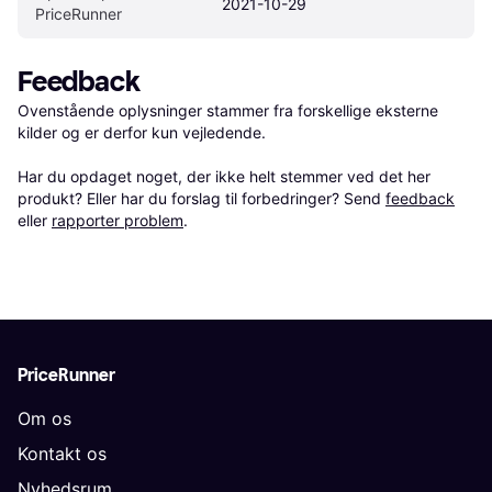
2021-10-29
PriceRunner
Feedback
Ovenstående oplysninger stammer fra forskellige eksterne 
kilder og er derfor kun vejledende. 

Har du opdaget noget, der ikke helt stemmer ved det her 
produkt? Eller har du forslag til forbedringer? Send 
feedback
eller 
rapporter problem
.
PriceRunner
Om os
Kontakt os
Nyhedsrum