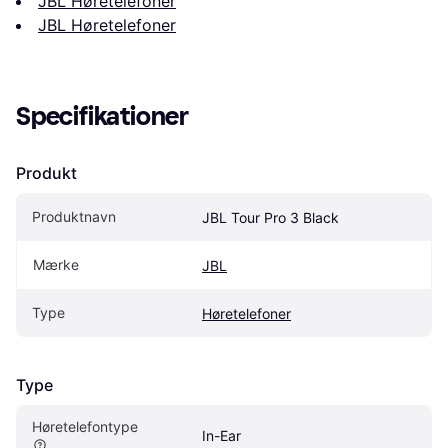
JBL Høretelefoner
JBL Høretelefoner
Specifikationer
Produkt
Produktnavn
JBL Tour Pro 3 Black
Mærke
JBL
Type
Høretelefoner
Type
Høretelefontype
In-Ear