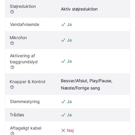
Støjreduktion
Aktiv støjreduktion
Vandafvisende
Ja
Mikrofon
Ja
Aktivering af 
Ja
baggrundslyd
Besvar/Afslut, Play/Pause, 
Knapper & Kontrol
Næste/Forrige sang
Stemmestyring
Ja
Trådløs
Ja
Aftageligt kabel
Nej