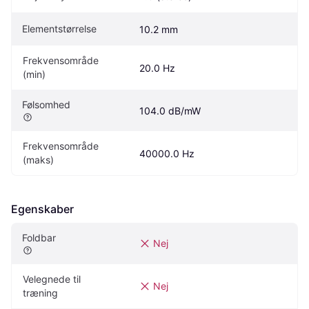
Elementstørrelse
10.2 mm
Frekvensområde 
20.0 Hz
(min)
Følsomhed
104.0 dB/mW
Frekvensområde 
40000.0 Hz
(maks)
Egenskaber
Foldbar
Nej
Velegnede til 
Nej
træning