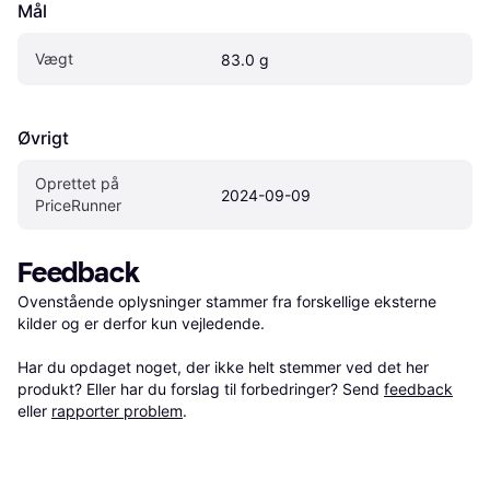
Mål
Vægt
83.0 g
Øvrigt
Oprettet på 
2024-09-09
PriceRunner
Feedback
Ovenstående oplysninger stammer fra forskellige eksterne 
kilder og er derfor kun vejledende. 

Har du opdaget noget, der ikke helt stemmer ved det her 
produkt? Eller har du forslag til forbedringer? Send 
feedback
eller 
rapporter problem
.