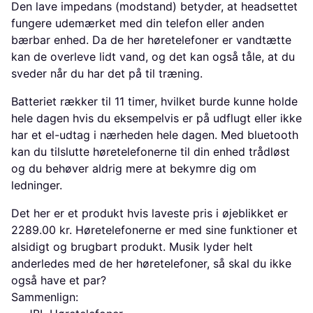
Den lave impedans (modstand) betyder, at headsettet
fungere udemærket med din telefon eller anden
bærbar enhed. Da de her høretelefoner er vandtætte
kan de overleve lidt vand, og det kan også tåle, at du
sveder når du har det på til træning.
Batteriet rækker til 11 timer, hvilket burde kunne holde
hele dagen hvis du eksempelvis er på udflugt eller ikke
har et el-udtag i nærheden hele dagen. Med bluetooth
kan du tilslutte høretelefonerne til din enhed trådløst
og du behøver aldrig mere at bekymre dig om
ledninger.
Det her er et produkt hvis laveste pris i øjeblikket er
2289.00 kr. Høretelefonerne er med sine funktioner et
alsidigt og brugbart produkt. Musik lyder helt
anderledes med de her høretelefoner, så skal du ikke
også have et par?
Sammenlign: