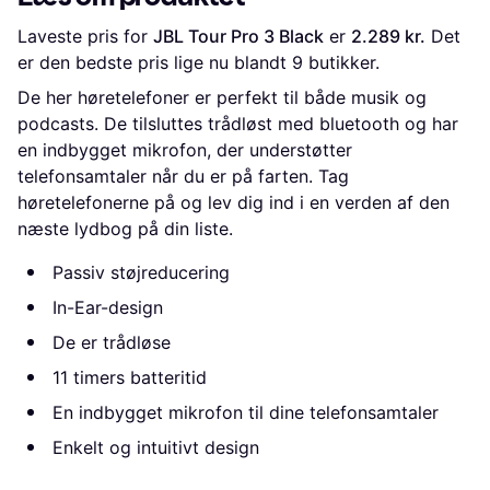
Laveste pris for 
JBL Tour Pro 3 Black
 er 
2.289 kr.
 Det 
er den bedste pris lige nu blandt 
9
 butikker.
De her høretelefoner er perfekt til både musik og
podcasts. De tilsluttes trådløst med bluetooth og har
en indbygget mikrofon, der understøtter
telefonsamtaler når du er på farten. Tag
høretelefonerne på og lev dig ind i en verden af den
næste lydbog på din liste.
Passiv støjreducering
In-Ear-design
De er trådløse
11 timers batteritid
En indbygget mikrofon til dine telefonsamtaler
Enkelt og intuitivt design