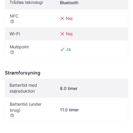
Trådløs teknologi
Bluetooth
NFC
Nej
WI-FI
Nej
Multipoint
Ja
Strømforsyning
Batteritid med 
8.0 timer
støjreduktion
Batteritid (under 
11.0 timer
brug)