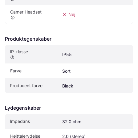
Gamer Headset
Nej
Produktegenskaber
IP-klasse
IP55
Farve
Sort
Producent farve
Black
Lydegenskaber
Impedans
32.0 ohm
Højttalerydelse
2.0 (stereo)