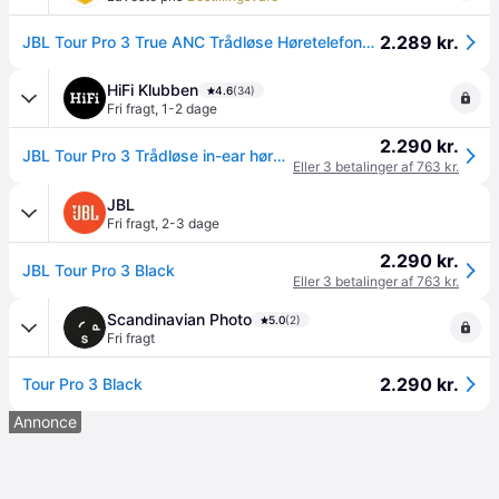
2.289 kr.
JBL Tour Pro 3 True ANC Trådløse Høretelefoner, Earbuds (sort)
HiFi Klubben
4.6
(34)
Fri fragt
,
1-2 dage
2.290 kr.
JBL Tour Pro 3 Trådløse in-ear høretelefoner - 3 års medlemsgaranti
Eller 3 betalinger af 763 kr.
JBL
Fri fragt
,
2-3 dage
2.290 kr.
JBL Tour Pro 3 Black
Eller 3 betalinger af 763 kr.
Scandinavian Photo
5.0
(2)
Fri fragt
2.290 kr.
Tour Pro 3 Black
Annonce