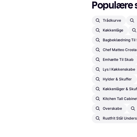
Populære 
Trådkurve
Køkkenlåge
Bagbeklædning Til
Chef Matteo Crosta
Emhætte Til Skab
Lys I Køkkenskabe
Hylder & Skuffer
Køkkenlåger & Skuf
Kitchen Tall Cabine
Overskabe
Rustfrit Stål Under